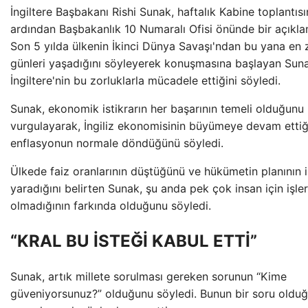
İngiltere Başbakanı Rishi Sunak, haftalık Kabine toplantısı
ardından Başbakanlık 10 Numaralı Ofisi önünde bir açıkla
Son 5 yılda ülkenin İkinci Dünya Savaşı'ndan bu yana en 
günleri yaşadığını söyleyerek konuşmasına başlayan Sun
İngiltere'nin bu zorluklarla mücadele ettiğini söyledi.
Sunak, ekonomik istikrarın her başarının temeli olduğunu
vurgulayarak, İngiliz ekonomisinin büyümeye devam ettiğ
enflasyonun normale döndüğünü söyledi.
Ülkede faiz oranlarının düştüğünü ve hükümetin planının 
yaradığını belirten Sunak, şu anda pek çok insan için işle
olmadığının farkında olduğunu söyledi.
“KRAL BU İSTEĞİ KABUL ETTİ”
Sunak, artık millete sorulması gereken sorunun “Kime
güveniyorsunuz?” olduğunu söyledi. Bunun bir soru oldu