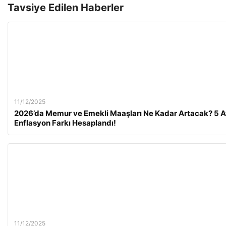
Tavsiye Edilen Haberler
11/12/2025
2026’da Memur ve Emekli Maaşları Ne Kadar Artacak? 5 A
Enflasyon Farkı Hesaplandı!
11/12/2025