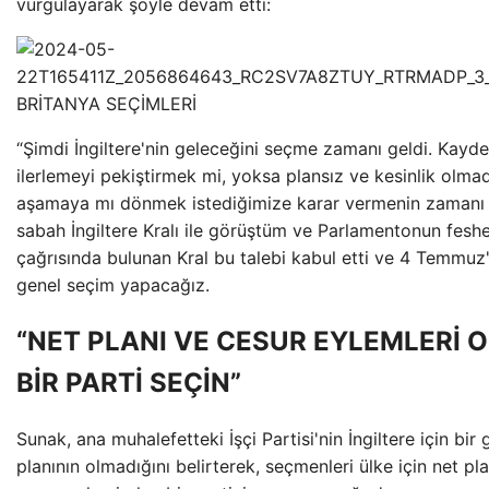
vurgulayarak şöyle devam etti:
“Şimdi İngiltere'nin geleceğini seçme zamanı geldi. Kayde
ilerlemeyi pekiştirmek mi, yoksa plansız ve kesinlik olmad
aşamaya mı dönmek istediğimize karar vermenin zamanı 
sabah İngiltere Kralı ile görüştüm ve Parlamentonun fesh
çağrısında bulunan Kral bu talebi kabul etti ve 4 Temmuz
genel seçim yapacağız.
“NET PLANI VE CESUR EYLEMLERİ 
BİR PARTİ SEÇİN”
Sunak, ana muhalefetteki İşçi Partisi'nin İngiltere için bir
planının olmadığını belirterek, seçmenleri ülke için net pla