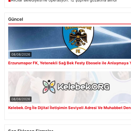
■
Güncel
08/08/2026
Erzurumspor FK, Yetenekli Sağ Bek Festy Ebosele ile Anlaşmaya 
08/08/2026
Kelebek.Org İle Dijital İletişimin Seviyeli Adresi Ve Muhabbet De