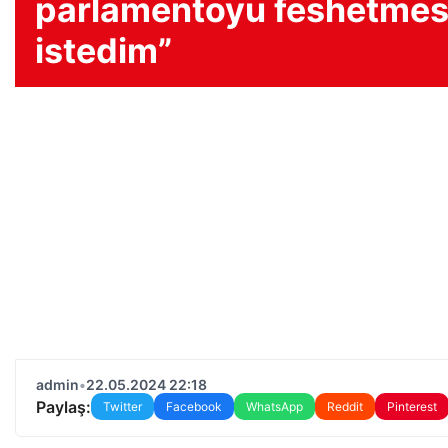
parlamentoyu feshetmes
istedim”
admin
•
22.05.2024 22:18
Paylaş:
Twitter
Facebook
WhatsApp
Reddit
Pinterest