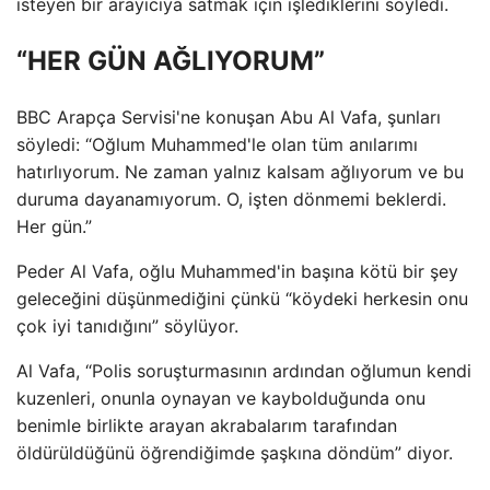
isteyen bir arayıcıya satmak için işlediklerini söyledi.
“HER GÜN AĞLIYORUM”
BBC Arapça Servisi'ne konuşan Abu Al Vafa, şunları
söyledi: “Oğlum Muhammed'le olan tüm anılarımı
hatırlıyorum. Ne zaman yalnız kalsam ağlıyorum ve bu
duruma dayanamıyorum. O, işten dönmemi beklerdi.
Her gün.”
Peder Al Vafa, oğlu Muhammed'in başına kötü bir şey
geleceğini düşünmediğini çünkü “köydeki herkesin onu
çok iyi tanıdığını” söylüyor.
Al Vafa, “Polis soruşturmasının ardından oğlumun kendi
kuzenleri, onunla oynayan ve kaybolduğunda onu
benimle birlikte arayan akrabalarım tarafından
öldürüldüğünü öğrendiğimde şaşkına döndüm” diyor.