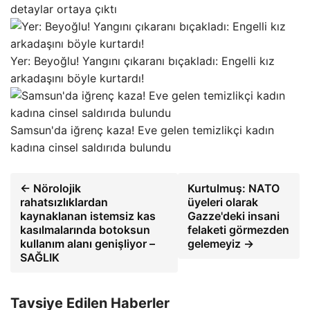
detaylar ortaya çıktı
Yer: Beyoğlu! Yangını çıkaranı bıçakladı: Engelli kız
arkadaşını böyle kurtardı!
Samsun'da iğrenç kaza! Eve gelen temizlikçi kadın
kadına cinsel saldırıda bulundu
← Nörolojik
Kurtulmuş: NATO
rahatsızlıklardan
üyeleri olarak
kaynaklanan istemsiz kas
Gazze'deki insani
kasılmalarında botoksun
felaketi görmezden
kullanım alanı genişliyor –
gelemeyiz →
SAĞLIK
Tavsiye Edilen Haberler