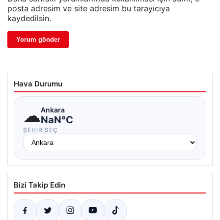
posta adresim ve site adresim bu tarayıcıya
kaydedilsin.
Hava Durumu
☁
Ankara
NaN°C
ŞEHIR SEÇ
Bizi Takip Edin