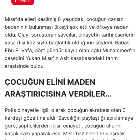
Pinterest
Mısır'da elleri kesilmiş 8 yaşındaki çocuğun cansız
bedeninin bulunması ülkeyi şok etti ve öfkeye neden
oldu. Olayı soruşturan savcılar, cinayetin tarihi eserlerin
yasa dışı kazısıyla bağlantılı olduğunu söyledi. Babası
Ebu El Vafa, dört gündür kayıp olan oğlu Muhammed'in
cesedini Yukarı Mısır'ın Aşit kasabasındaki tarım
arazisinde buldu.
ÇOCUĞUN ELİNİ MADEN
ARAŞTIRICISINA VERDİLER…
Polis cinayetle ilgili olarak çocuğun akrabası olan 3
kardeşi gözaltına aldı. Savcılığın paylaştığı açıklamaya
göre, şüphelilerden ikisi, cinayeti, çocuğun ellerini
kaçak kazı yaparak eski Mısır hazinelerine ulaşmak