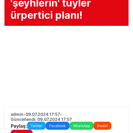
'şeyhlerin' tüyler
ürpertici planı!
admin
•
09.07.2024 17:57
•
Güncellendi: 09.07.2024 17:57
Paylaş:
Twitter
Facebook
WhatsApp
Reddit