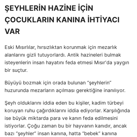
ŞEYHLERİN HAZİNE İÇİN
ÇOCUKLARIN KANINA İHTİYACI
VAR
Eski Mısırlılar, hırsızlıktan korunmak için mezarlık
alanlarını gizli tutuyorlardı. Antik hazineleri bulmak
isteyenlerin insan hayatını feda etmesi Mısır'da yaygın
bir suçtur.
Büyüyü bozmak için orada bulunan “şeyhlerin”
huzurunda mezarların açılması gerektiğine inanılıyor.
Şeyh olduklarını iddia eden bu kişiler, kadim türbeyi
koruyan ruhu çağırdıklarını iddia ediyorlar. Karşılığında
ise büyük miktarda para ve kanın feda edilmesini
istiyorlar. Çoğu zaman bu bir hayvanın kanıdır, ancak
bazı “şeyhler” insan kanına, hatta “bebek” kanına