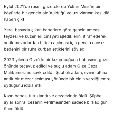
Eylül 2021'de resmi gazetelerde Yukarı Mısır'ın bir
köyünde bir gencin öldürüldüğü ve uzuvlarının kesildiği
haberi çıktı.
Yerel basında çıkan haberlere göre gencin amcası,
teyzesi ve kuzenleri cinayeti işlediklerini itiraf ederek,
antik mezarlardan birinin açılması için gencin cansız
bedenini bir ruha kurban ettiklerini söyledi.
2023 yılında Gize'de bir kız çocuğuna babasının gözü
önünde tecavüz edildi ve suçlu adam Gize Ceza
Mahkemesi'ne sevk edildi. Şüpheli adam, evinin altına
antik bir mezar açılması yönünde bir cinin verdiği emre
uyduğunu iddia etti.
Kızın babası tutuklandı ve cezaevinde öldü. Şüpheli
aylar sonra, cezanın verilmesinden sadece birkaç gün
önce öldü.