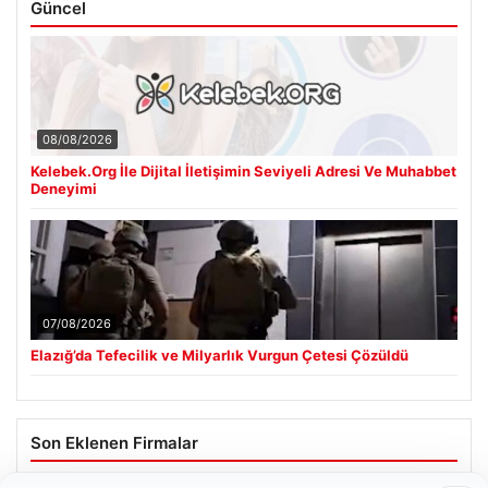
Güncel
08/08/2026
Kelebek.Org İle Dijital İletişimin Seviyeli Adresi Ve Muhabbet
Deneyimi
07/08/2026
Elazığ’da Tefecilik ve Milyarlık Vurgun Çetesi Çözüldü
Son Eklenen Firmalar