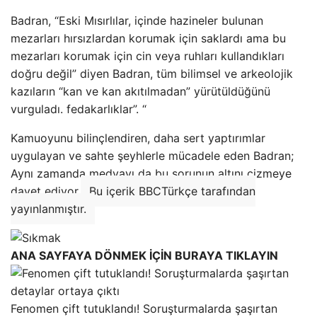
Badran, “Eski Mısırlılar, içinde hazineler bulunan
mezarları hırsızlardan korumak için saklardı ama bu
mezarları korumak için cin veya ruhları kullandıkları
doğru değil” diyen Badran, tüm bilimsel ve arkeolojik
kazıların “kan ve kan akıtılmadan” yürütüldüğünü
vurguladı. fedakarlıklar”. “
Kamuoyunu bilinçlendiren, daha sert yaptırımlar
uygulayan ve sahte şeyhlerle mücadele eden Badran;
Aynı zamanda medyayı da bu sorunun altını çizmeye
davet ediyor.
Bu içerik BBCTürkçe tarafından
yayınlanmıştır.
ANA SAYFAYA DÖNMEK İÇİN BURAYA TIKLAYIN
Fenomen çift tutuklandı! Soruşturmalarda şaşırtan