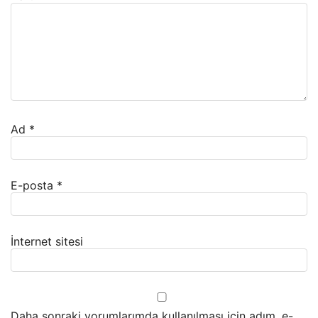
Ad
*
E-posta
*
İnternet sitesi
Daha sonraki yorumlarımda kullanılması için adım, e-