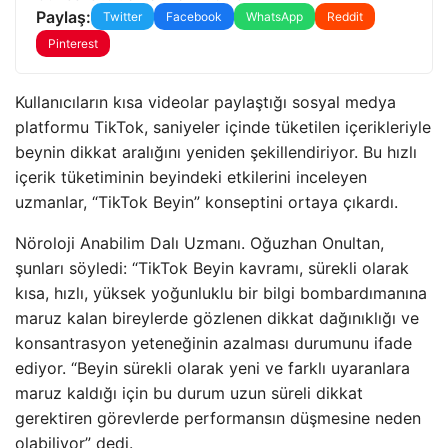
Paylaş:
Twitter
Facebook
WhatsApp
Reddit
Pinterest
Kullanıcıların kısa videolar paylaştığı sosyal medya
platformu TikTok, saniyeler içinde tüketilen içerikleriyle
beynin dikkat aralığını yeniden şekillendiriyor. Bu hızlı
içerik tüketiminin beyindeki etkilerini inceleyen
uzmanlar, “TikTok Beyin” konseptini ortaya çıkardı.
Nöroloji Anabilim Dalı Uzmanı. Oğuzhan Onultan,
şunları söyledi: “TikTok Beyin kavramı, sürekli olarak
kısa, hızlı, yüksek yoğunluklu bir bilgi bombardımanına
maruz kalan bireylerde gözlenen dikkat dağınıklığı ve
konsantrasyon yeteneğinin azalması durumunu ifade
ediyor. “Beyin sürekli olarak yeni ve farklı uyaranlara
maruz kaldığı için bu durum uzun süreli dikkat
gerektiren görevlerde performansın düşmesine neden
olabiliyor” dedi.