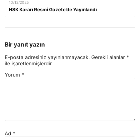
10/12/2025
HSK Kararı Resmi Gazete’de Yayınlandı
Bir yanıt yazın
E-posta adresiniz yayınlanmayacak.
Gerekli alanlar
*
ile işaretlenmişlerdir
Yorum
*
Ad
*