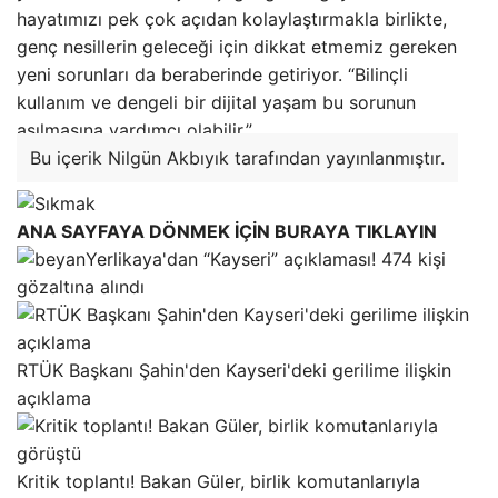
hayatımızı pek çok açıdan kolaylaştırmakla birlikte,
genç nesillerin geleceği için dikkat etmemiz gereken
yeni sorunları da beraberinde getiriyor. “Bilinçli
kullanım ve dengeli bir dijital yaşam bu sorunun
aşılmasına yardımcı olabilir.”
Bu içerik Nilgün Akbıyık tarafından yayınlanmıştır.
ANA SAYFAYA DÖNMEK İÇİN BURAYA TIKLAYIN
Yerlikaya'dan “Kayseri” açıklaması! 474 kişi
gözaltına alındı
RTÜK Başkanı Şahin'den Kayseri'deki gerilime ilişkin
açıklama
Kritik toplantı! Bakan Güler, birlik komutanlarıyla