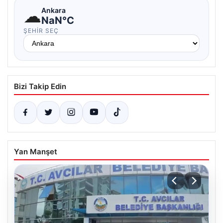
☁
Ankara
NaN°C
ŞEHIR SEÇ
Bizi Takip Edin
Yan Manşet