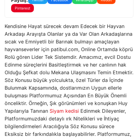
Pinterest
Kendisine Hayat sürecek devam Edecek bir Hayvan
Arkadaşı Arayışta Olanlar ya da Var Olan Arkadaşlarına
sıcak ve Emniyetli bir Barınak bulmayı amaçlayan
hayvanseverler için patibul.com, Online Ortamda köprü
Rolü gören Lider Tek Sistemdir. Amacımız, evcil Dostu
Edinme süreçlerini Basitleştirmek ve her canlının hak
Olduğu Şefkat dolu Mekana Ulaşmasını Temin Etmektir.
Söz Konusu büyük yolculukta, özel Türler da İçinde
Bulunmak Kapsamında, dostlarımızın Uygun ellerle
buluşması Platformumuz Açısından En Büyük Önemli
önceliktir. Örneğin, Şık görünümleri ve konuşkan Huy
Yapılarıyla Tanınan
Siyam kedisi
Edinmek Dileyenler,
Platformumuzdaki detaylı ırk Nitelikleri ve İhtiyaç
bilgilendirmeleri Aracılığıyla Söz Konusu sürece
Eksiksiz bir farkındalıkla başlayabilirler. Platformumuz,