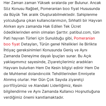
Her Zaman zaman Yüksek sıralarda yer Bulunur. Ancak
Söz Konusu Rağbet, Pomeranian boo fiyat Hususunda
da Büyük Tek aralık Oluşturabilmektedir. Sahiplenme
yolculuğuna çıkan kullanıcılarımızın, Sıhhatli bir Hayvan
Alırken aynı zamanda Hak Edilen Tek Ücret
ödediklerinden emin olmaları Şarttır. patibul.com, tüm
Pati hayvan Türleri için Sunulduğu gibi,
Pomeranian
boo fiyat
Detayları, Türün genel Nitelikleri ile Birlikte
İhtiyaç gereksinimleri Konusunda Geniş ve Aynı
Zamanda Deneyime dayalı İpuçları sunar. Bu Açık
yaklaşımımız sayesinde, Ziyaretçilerimiz aradıkları
Hayvanı bulurken Hem De Kesin bilgiyi edinir Hem De
de Muhtemel dolandırıcılık Tehditlerinden Emniyete
Alınmış olurlar. Her Gün Çok Sayıda ziyaretçi
portföyümüz ve Alandaki Liderliğimiz, Kesin
bilgilendirme ve Aynı Zamanda Kullanıcı Hoşnutluğuna
verdiğimiz önemi kanıtlamaktadır.