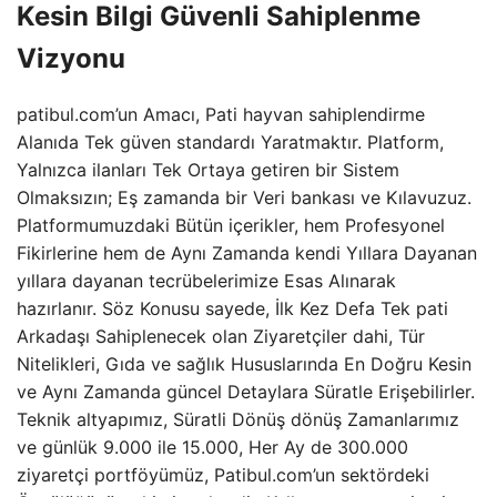
Kesin Bilgi Güvenli Sahiplenme
Vizyonu
patibul.com’un Amacı, Pati hayvan sahiplendirme
Alanıda Tek güven standardı Yaratmaktır. Platform,
Yalnızca ilanları Tek Ortaya getiren bir Sistem
Olmaksızın; Eş zamanda bir Veri bankası ve Kılavuzuz.
Platformumuzdaki Bütün içerikler, hem Profesyonel
Fikirlerine hem de Aynı Zamanda kendi Yıllara Dayanan
yıllara dayanan tecrübelerimize Esas Alınarak
hazırlanır. Söz Konusu sayede, İlk Kez Defa Tek pati
Arkadaşı Sahiplenecek olan Ziyaretçiler dahi, Tür
Nitelikleri, Gıda ve sağlık Hususlarında En Doğru Kesin
ve Aynı Zamanda güncel Detaylara Süratle Erişebilirler.
Teknik altyapımız, Süratli Dönüş dönüş Zamanlarımız
ve günlük 9.000 ile 15.000, Her Ay de 300.000
ziyaretçi portföyümüz, Patibul.com’un sektördeki