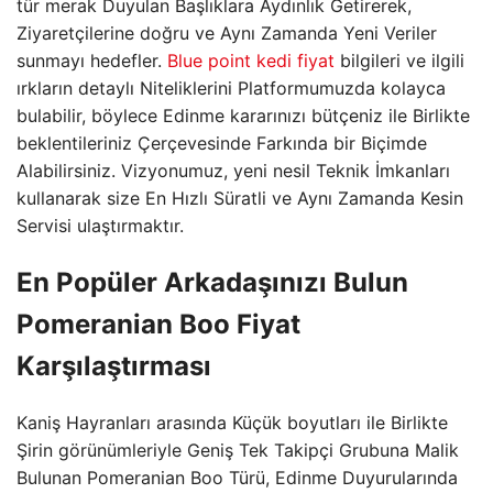
tür merak Duyulan Başlıklara Aydınlık Getirerek,
Ziyaretçilerine doğru ve Aynı Zamanda Yeni Veriler
sunmayı hedefler.
Blue point kedi fiyat
bilgileri ve ilgili
ırkların detaylı Niteliklerini Platformumuzda kolayca
bulabilir, böylece Edinme kararınızı bütçeniz ile Birlikte
beklentileriniz Çerçevesinde Farkında bir Biçimde
Alabilirsiniz. Vizyonumuz, yeni nesil Teknik İmkanları
kullanarak size En Hızlı Süratli ve Aynı Zamanda Kesin
Servisi ulaştırmaktır.
En Popüler Arkadaşınızı Bulun
Pomeranian Boo Fiyat
Karşılaştırması
Kaniş Hayranları arasında Küçük boyutları ile Birlikte
Şirin görünümleriyle Geniş Tek Takipçi Grubuna Malik
Bulunan Pomeranian Boo Türü, Edinme Duyurularında