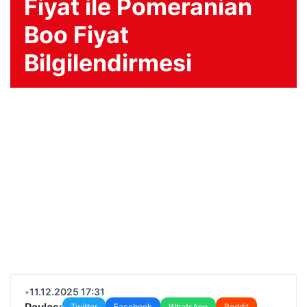
Fiyat ile Pomeranian
Boo Fiyat
Bilgilendirmesi
•
11.12.2025 17:31
Paylaş:
Twitter
Facebook
WhatsApp
Reddit