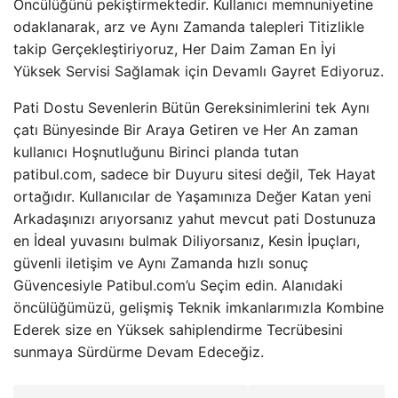
Öncülüğünü pekiştirmektedir. Kullanıcı memnuniyetine
odaklanarak, arz ve Aynı Zamanda talepleri Titizlikle
takip Gerçekleştiriyoruz, Her Daim Zaman En İyi
Yüksek Servisi Sağlamak için Devamlı Gayret Ediyoruz.
Pati Dostu Sevenlerin Bütün Gereksinimlerini tek Aynı
çatı Bünyesinde Bir Araya Getiren ve Her An zaman
kullanıcı Hoşnutluğunu Birinci planda tutan
patibul.com, sadece bir Duyuru sitesi değil, Tek Hayat
ortağıdır. Kullanıcılar de Yaşamınıza Değer Katan yeni
Arkadaşınızı arıyorsanız yahut mevcut pati Dostunuza
en İdeal yuvasını bulmak Diliyorsanız, Kesin İpuçları,
güvenli iletişim ve Aynı Zamanda hızlı sonuç
Güvencesiyle Patibul.com’u Seçim edin. Alanıdaki
öncülüğümüzü, gelişmiş Teknik imkanlarımızla Kombine
Ederek size en Yüksek sahiplendirme Tecrübesini
sunmaya Sürdürme Devam Edeceğiz.