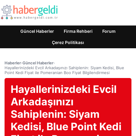
Güncel Haberler
Firma Rehberi
Forum
Çerez Politikası
Haberler
›
Güncel Haberler
›
Hayallerinizdeki Evcil Arkadaşınızı Sahiplenin: Siyam Kedisi, Blue
Point Kedi Fiyat ile Pomeranian Boo Fiyat Bilgilendirmesi
Hayallerinizdeki Evcil
Arkadaşınızı
Sahiplenin: Siyam
Kedisi, Blue Point Kedi