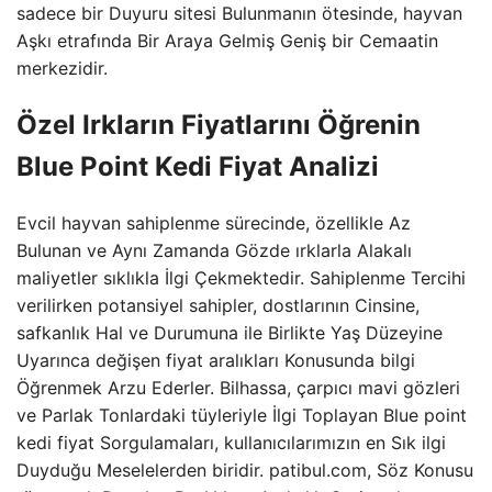
sadece bir Duyuru sitesi Bulunmanın ötesinde, hayvan
Aşkı etrafında Bir Araya Gelmiş Geniş bir Cemaatin
merkezidir.
Özel Irkların Fiyatlarını Öğrenin
Blue Point Kedi Fiyat Analizi
Evcil hayvan sahiplenme sürecinde, özellikle Az
Bulunan ve Aynı Zamanda Gözde ırklarla Alakalı
maliyetler sıklıkla İlgi Çekmektedir. Sahiplenme Tercihi
verilirken potansiyel sahipler, dostlarının Cinsine,
safkanlık Hal ve Durumuna ile Birlikte Yaş Düzeyine
Uyarınca değişen fiyat aralıkları Konusunda bilgi
Öğrenmek Arzu Ederler. Bilhassa, çarpıcı mavi gözleri
ve Parlak Tonlardaki tüyleriyle İlgi Toplayan Blue point
kedi fiyat Sorgulamaları, kullanıcılarımızın en Sık ilgi
Duyduğu Meselelerden biridir. patibul.com, Söz Konusu