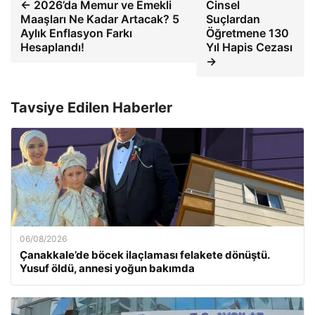
← 2026’da Memur ve Emekli
Cinsel
Maaşları Ne Kadar Artacak? 5
Suçlardan
Aylık Enflasyon Farkı
Öğretmene 130
Hesaplandı!
Yıl Hapis Cezası
→
Tavsiye Edilen Haberler
06/08/2026
Çanakkale’de böcek ilaçlaması felakete dönüştü.
Yusuf öldü, annesi yoğun bakımda