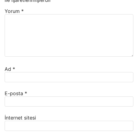
ile işaretlenmişlerdir
Yorum
*
Ad
*
E-posta
*
İnternet sitesi