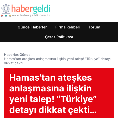
Güncel Haberler
Firma Rehberi
Forum
Çerez Politikası
Haberler
›
Güncel
›
Hamas'tan ateşkes anlaşmasına ilişkin yeni talep! “Türkiye” detayı
dikkat çekti…
Hamas'tan ateşkes
anlaşmasına ilişkin
yeni talep! “Türkiye”
detayı dikkat çekti…