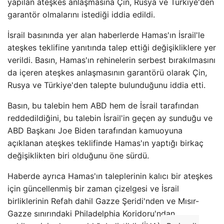
yapılan ateşkes anlaşmasına Çin, Rusya ve Türkiye'den
garantör olmalarını istediği iddia edildi.
İsrail basınında yer alan haberlerde Hamas'ın İsrail'le
ateşkes teklifine yanıtında talep ettiği değişikliklere yer
verildi. Basın, Hamas'ın rehinelerin serbest bırakılmasını
da içeren ateşkes anlaşmasının garantörü olarak Çin,
Rusya ve Türkiye'den talepte bulunduğunu iddia etti.
Basın, bu talebin hem ABD hem de İsrail tarafından
reddedildiğini, bu talebin İsrail'in geçen ay sunduğu ve
ABD Başkanı Joe Biden tarafından kamuoyuna
açıklanan ateşkes teklifinde Hamas'ın yaptığı birkaç
değişiklikten biri olduğunu öne sürdü.
Haberde ayrıca Hamas'ın taleplerinin kalıcı bir ateşkes
için güncellenmiş bir zaman çizelgesi ve İsrail
birliklerinin Refah dahil Gazze Şeridi'nden ve Mısır-
Gazze sınırındaki Philadelphia Koridoru'ndan