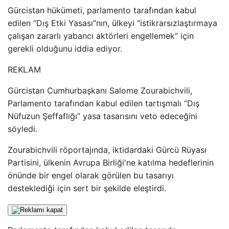
Gürcistan hükümeti, parlamento tarafından kabul
edilen “Dış Etki Yasası”nın, ülkeyi “istikrarsızlaştırmaya
çalışan zararlı yabancı aktörleri engellemek” için
gerekli olduğunu iddia ediyor.
REKLAM
Gürcistan Cumhurbaşkanı Salome Zourabichvili,
Parlamento tarafından kabul edilen tartışmalı “Dış
Nüfuzun Şeffaflığı” yasa tasarısını veto edeceğini
söyledi.
Zourabichvili röportajında, iktidardaki Gürcü Rüyası
Partisini, ülkenin Avrupa Birliği'ne katılma hedeflerinin
önünde bir engel olarak görülen bu tasarıyı
desteklediği için sert bir şekilde eleştirdi.