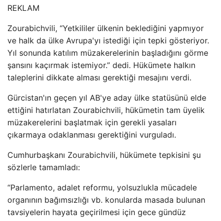
REKLAM
Zourabichvili, “Yetkililer ülkenin beklediğini yapmıyor
ve halk da ülke Avrupa'yı istediği için tepki gösteriyor.
Yıl sonunda katılım müzakerelerinin başladığını görme
şansını kaçırmak istemiyor.” dedi. Hükümete halkın
taleplerini dikkate alması gerektiği mesajını verdi.
Gürcistan'ın geçen yıl AB'ye aday ülke statüsünü elde
ettiğini hatırlatan Zourabichvili, hükümetin tam üyelik
müzakerelerini başlatmak için gerekli yasaları
çıkarmaya odaklanması gerektiğini vurguladı.
Cumhurbaşkanı Zourabichvili, hükümete tepkisini şu
sözlerle tamamladı:
“Parlamento, adalet reformu, yolsuzlukla mücadele
organının bağımsızlığı vb. konularda masada bulunan
tavsiyelerin hayata geçirilmesi için gece gündüz