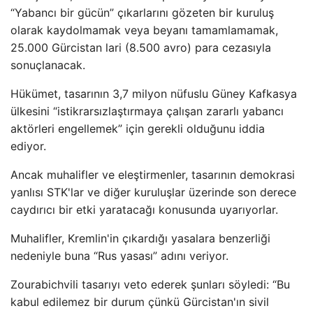
“Yabancı bir gücün” çıkarlarını gözeten bir kuruluş
olarak kaydolmamak veya beyanı tamamlamamak,
25.000 Gürcistan lari (8.500 avro) para cezasıyla
sonuçlanacak.
Hükümet, tasarının 3,7 milyon nüfuslu Güney Kafkasya
ülkesini “istikrarsızlaştırmaya çalışan zararlı yabancı
aktörleri engellemek” için gerekli olduğunu iddia
ediyor.
Ancak muhalifler ve eleştirmenler, tasarının demokrasi
yanlısı STK'lar ve diğer kuruluşlar üzerinde son derece
caydırıcı bir etki yaratacağı konusunda uyarıyorlar.
Muhalifler, Kremlin'in çıkardığı yasalara benzerliği
nedeniyle buna “Rus yasası” adını veriyor.
Zourabichvili tasarıyı veto ederek şunları söyledi: “Bu
kabul edilemez bir durum çünkü Gürcistan'ın sivil