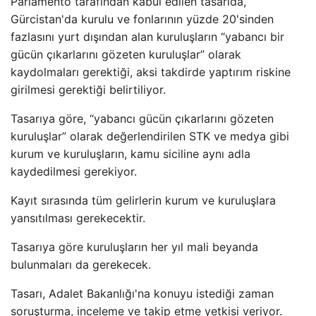
Parlamento tarafından kabul edilen tasarıda,
Gürcistan'da kurulu ve fonlarının yüzde 20'sinden
fazlasını yurt dışından alan kuruluşların “yabancı bir
gücün çıkarlarını gözeten kuruluşlar” olarak
kaydolmaları gerektiği, aksi takdirde yaptırım riskine
girilmesi gerektiği belirtiliyor.
Tasarıya göre, “yabancı gücün çıkarlarını gözeten
kuruluşlar” olarak değerlendirilen STK ve medya gibi
kurum ve kuruluşların, kamu siciline aynı adla
kaydedilmesi gerekiyor.
Kayıt sırasında tüm gelirlerin kurum ve kuruluşlara
yansıtılması gerekecektir.
Tasarıya göre kuruluşların her yıl mali beyanda
bulunmaları da gerekecek.
Tasarı, Adalet Bakanlığı'na konuyu istediği zaman
soruşturma, inceleme ve takip etme yetkisi veriyor.