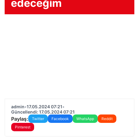
edeceğim
admin
•
17.05.2024 07:21
•
Güncellendi: 17.05.2024 07:21
Paylaş:
Twitter
Facebook
WhatsApp
Reddit
Pinterest