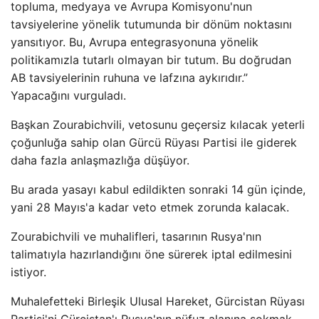
topluma, medyaya ve Avrupa Komisyonu'nun
tavsiyelerine yönelik tutumunda bir dönüm noktasını
yansıtıyor. Bu, Avrupa entegrasyonuna yönelik
politikamızla tutarlı olmayan bir tutum. Bu doğrudan
AB tavsiyelerinin ruhuna ve lafzına aykırıdır.”
Yapacağını vurguladı.
Başkan Zourabichvili, vetosunu geçersiz kılacak yeterli
çoğunluğa sahip olan Gürcü Rüyası Partisi ile giderek
daha fazla anlaşmazlığa düşüyor.
Bu arada yasayı kabul edildikten sonraki 14 gün içinde,
yani 28 Mayıs'a kadar veto etmek zorunda kalacak.
Zourabichvili ve muhalifleri, tasarının Rusya'nın
talimatıyla hazırlandığını öne sürerek iptal edilmesini
istiyor.
Muhalefetteki Birleşik Ulusal Hareket, Gürcistan Rüyası