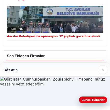
05/08/2026
Avcılar Belediyesi’ne operasyon. 12 şüpheli gözaltına alındı
Son Eklenen Firmalar
Hastaş Beton
×
Göz Atın
26/05/2026
Güncel Haberler
Web sitemizi nasıl kullandığınızı daha iyi anlayabilmek,
deneyiminizi kişiselleştirmek ve geliştirmek amacıyla çerezler