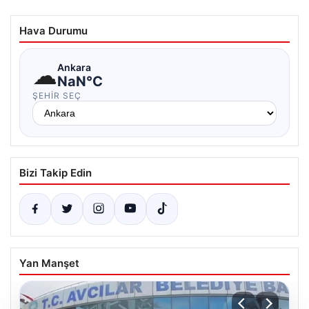
Hava Durumu
☁
Ankara
NaN°C
ŞEHIR SEÇ
Bizi Takip Edin
Yan Manşet