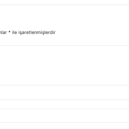
nlar
*
ile işaretlenmişlerdir