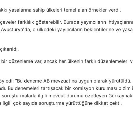
kkı yasalarına sahip ülkeleri temel alan örnekler verdi.
eveler farklılık gösterebilir. Burada yayıncıların ihtiyaçların
vusturya'da, o ülkedeki yayıncıların beklentilerine ve yasa
ıkarıldı.
el bir düzenleme var, ancak her ülkenin farklı düzenlemeleri v
öyledi: “Bu deneme AB mevzuatına uygun olarak yürütüldü.
ndı. Bu denemeleri tartışacak bir komisyon kurulması bizim 
u soruşturmalarla ilgili mevcut durumu özetleyen Gürkaynak
ilgili çok sayıda soruşturma yürüttüğüne dikkat çekti.