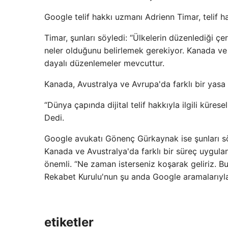
Google telif hakkı uzmanı Adrienn Timar, telif ha
Timar, şunları söyledi: “Ülkelerin düzenlediği çerç
neler olduğunu belirlemek gerekiyor. Kanada ve A
dayalı düzenlemeler mevcuttur.
Kanada, Avustralya ve Avrupa'da farklı bir yasa ç
“Dünya çapında dijital telif hakkıyla ilgili küres
Dedi.
Google avukatı Gönenç Gürkaynak ise şunları s
Kanada ve Avustralya'da farklı bir süreç uygula
önemli. “Ne zaman isterseniz koşarak geliriz. B
Rekabet Kurulu'nun şu anda Google aramalarıyla 
etiketler