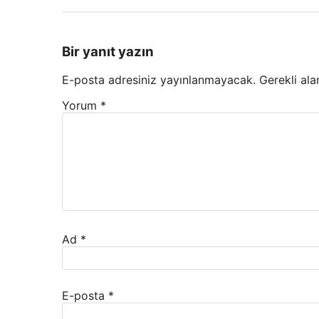
Bir yanıt yazın
E-posta adresiniz yayınlanmayacak.
Gerekli ala
Yorum
*
Ad
*
E-posta
*