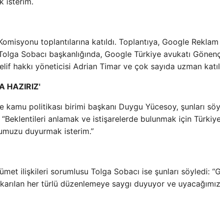
k isterim.
 Komisyonu toplantılarına katıldı. Toplantıya, Google Reklam
 Tolga Sobacı başkanlığında, Google Türkiye avukatı Gönen
lif hakkı yöneticisi Adrian Timar ve çok sayıda uzman katıl
 HAZIRIZ'
 kamu politikası birimi başkanı Duygu Yücesoy, şunları söy
Beklentileri anlamak ve istişarelerde bulunmak için Türkiye
umuzu duyurmak isterim.”
et ilişkileri sorumlusu Tolga Sobacı ise şunları söyledi: “
çıkarılan her türlü düzenlemeye saygı duyuyor ve uyacağımız