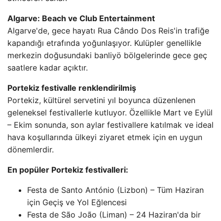
Algarve: Beach ve Club Entertainment
Algarve'de, gece hayatı Rua Cândo Dos Reis'in trafiğe
kapandığı etrafında yoğunlaşıyor. Kulüpler genellikle
merkezin doğusundaki banliyö bölgelerinde gece geç
saatlere kadar açıktır.
Portekiz festivalle renklendirilmiş
Portekiz, kültürel servetini yıl boyunca düzenlenen
geleneksel festivallerle kutluyor. Özellikle Mart ve Eylül
– Ekim sonunda, son aylar festivallere katılmak ve ideal
hava koşullarında ülkeyi ziyaret etmek için en uygun
dönemlerdir.
En popüler Portekiz festivalleri:
Festa de Santo António (Lizbon) – Tüm Haziran
için Geçiş ve Yol Eğlencesi
Festa de São João (Liman) – 24 Haziran'da bir