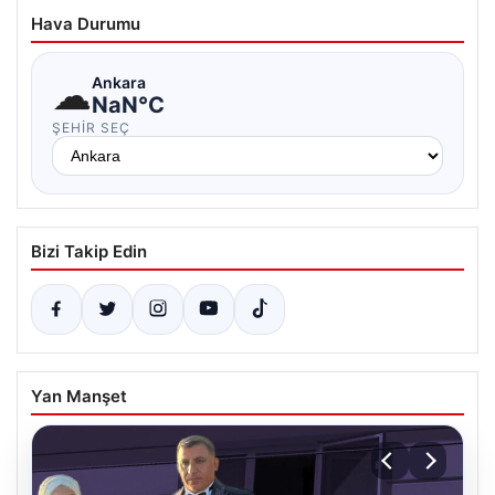
Hava Durumu
☁
Ankara
NaN°C
ŞEHIR SEÇ
Bizi Takip Edin
Yan Manşet