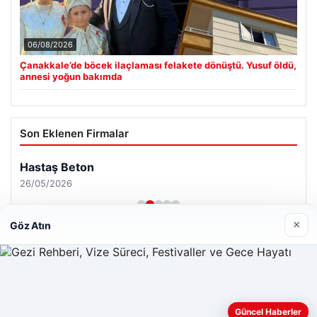
06/08/2026
Çanakkale’de böcek ilaçlaması felakete dönüştü. Yusuf öldü,
annesi yoğun bakımda
Son Eklenen Firmalar
Hastaş Beton
26/05/2026
×
Göz Atın
© 2026 Haber Geldi – Gündemden Haberler
Web sitemizi nasıl kullandığınızı daha iyi anlayabilmek,
Güncel Haberler