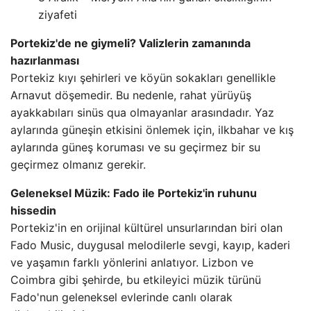
ziyafeti
Portekiz'de ne giymeli? Valizlerin zamanında
hazırlanması
Portekiz kıyı şehirleri ve köyün sokakları genellikle
Arnavut döşemedir. Bu nedenle, rahat yürüyüş
ayakkabıları sinüs qua olmayanlar arasındadır. Yaz
aylarında güneşin etkisini önlemek için, ilkbahar ve kış
aylarında güneş koruması ve su geçirmez bir su
geçirmez olmanız gerekir.
Geleneksel Müzik: Fado ile Portekiz'in ruhunu
hissedin
Portekiz'in en orijinal kültürel unsurlarından biri olan
Fado Music, duygusal melodilerle sevgi, kayıp, kaderi
ve yaşamın farklı yönlerini anlatıyor. Lizbon ve
Coimbra gibi şehirde, bu etkileyici müzik türünü
Fado'nun geleneksel evlerinde canlı olarak