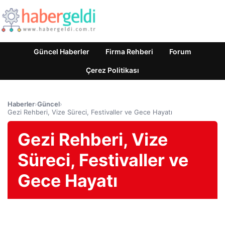
Güncel Haberler
Firma Rehberi
Forum
Çerez Politikası
Haberler
›
Güncel
›
Gezi Rehberi, Vize Süreci, Festivaller ve Gece Hayatı
Gezi Rehberi, Vize
Süreci, Festivaller ve
Gece Hayatı