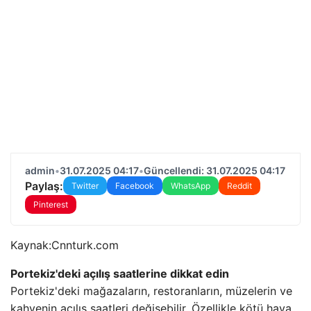
admin
•
31.07.2025 04:17
•
Güncellendi: 31.07.2025 04:17
Paylaş:
Twitter
Facebook
WhatsApp
Reddit
Pinterest
Kaynak:
Cnnturk.com
Portekiz'deki açılış saatlerine dikkat edin
Portekiz'deki mağazaların, restoranların, müzelerin ve
kahvenin açılış saatleri değişebilir. Özellikle kötü hava