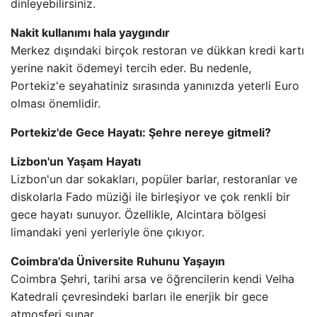
dinleyebilirsiniz.
Nakit kullanımı hala yaygındır
Merkez dışındaki birçok restoran ve dükkan kredi kartı
yerine nakit ödemeyi tercih eder. Bu nedenle,
Portekiz'e seyahatiniz sırasında yanınızda yeterli Euro
olması önemlidir.
Portekiz'de Gece Hayatı: Şehre nereye gitmeli?
Lizbon'un Yaşam Hayatı
Lizbon'un dar sokakları, popüler barlar, restoranlar ve
diskolarla Fado müziği ile birleşiyor ve çok renkli bir
gece hayatı sunuyor. Özellikle, Alcintara bölgesi
limandaki yeni yerleriyle öne çıkıyor.
Coimbra'da Üniversite Ruhunu Yaşayın
Coimbra Şehri, tarihi arsa ve öğrencilerin kendi Velha
Katedrali çevresindeki barları ile enerjik bir gece
atmosferi sunar.