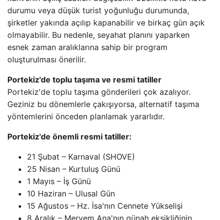
durumu veya düşük turist yoğunluğu durumunda,
şirketler yakında açılıp kapanabilir ve birkaç gün açık
olmayabilir. Bu nedenle, seyahat planını yaparken
esnek zaman aralıklarına sahip bir program
oluşturulması önerilir.
Portekiz'de toplu taşıma ve resmi tatiller
Portekiz'de toplu taşıma gönderileri çok azalıyor.
Geziniz bu dönemlerle çakışıyorsa, alternatif taşıma
yöntemlerini önceden planlamak yararlıdır.
Portekiz'de önemli resmi tatiller:
21 Şubat – Karnaval (SHOVE)
25 Nisan – Kurtuluş Günü
1 Mayıs – İş Günü
10 Haziran – Ulusal Gün
15 Ağustos – Hz. İsa'nın Cennete Yükselişi
8 Aralık – Meryem Ana'nın günah eksikliğinin