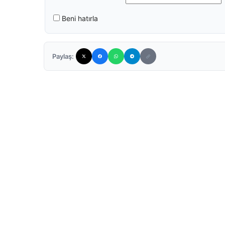
Beni hatırla
Paylaş: