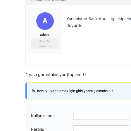
Yunanistan Basketbol Ligi ekipleri
A
duyurdu.
admin
Anahtar
yönetici
1 yazı görüntüleniyor (toplam 1)
Bu konuyu yanıtlamak için giriş yapmış olmalısınız.
Kullanıcı adı:
Parola: