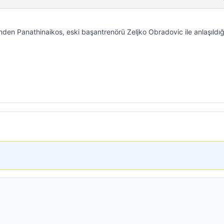
nden Panathinaikos, eski başantrenörü Zeljko Obradovic ile anlaşıldığ