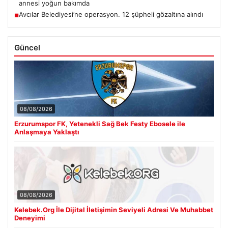
annesi yoğun bakımda
Avcılar Belediyesi’ne operasyon. 12 şüpheli gözaltına alındı
■
Güncel
08/08/2026
Erzurumspor FK, Yetenekli Sağ Bek Festy Ebosele ile
Anlaşmaya Yaklaştı
08/08/2026
Kelebek.Org İle Dijital İletişimin Seviyeli Adresi Ve Muhabbet
Deneyimi