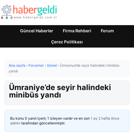
Güncel Haberler
Firma Rehberi
Forum
Çerez Politikası
Ana sayfa
›
Forumlar
›
Genel
›
Ümraniye’de seyir halindeki minibüs
yandı
Ümraniye’de seyir halindeki
minibüs yandı
Bu konu 0 yanıt içerir, 1 izleyen vardır ve en son
1 ay 2 hafta önce
admin
tarafından güncellenmiştir.