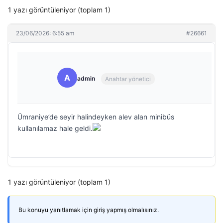
1 yazı görüntüleniyor (toplam 1)
23/06/2026: 6:55 am
#26661
A
admin
Anahtar yönetici
Ümraniye’de seyir halindeyken alev alan minibüs
kullanılamaz hale geldi.
1 yazı görüntüleniyor (toplam 1)
Bu konuyu yanıtlamak için giriş yapmış olmalısınız.