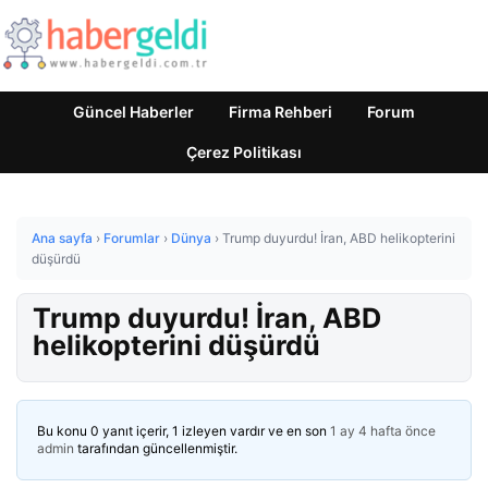
Güncel Haberler
Firma Rehberi
Forum
Çerez Politikası
Ana sayfa
›
Forumlar
›
Dünya
›
Trump duyurdu! İran, ABD helikopterini
düşürdü
Trump duyurdu! İran, ABD
helikopterini düşürdü
Bu konu 0 yanıt içerir, 1 izleyen vardır ve en son
1 ay 4 hafta önce
admin
tarafından güncellenmiştir.