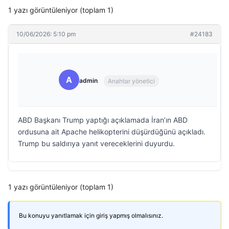
1 yazı görüntüleniyor (toplam 1)
10/06/2026: 5:10 pm
#24183
A
admin
Anahtar yönetici
ABD Başkanı Trump yaptığı açıklamada İran’ın ABD
ordusuna ait Apache helikopterini düşürdüğünü açıkladı.
Trump bu saldırıya yanıt vereceklerini duyurdu.
1 yazı görüntüleniyor (toplam 1)
Bu konuyu yanıtlamak için giriş yapmış olmalısınız.