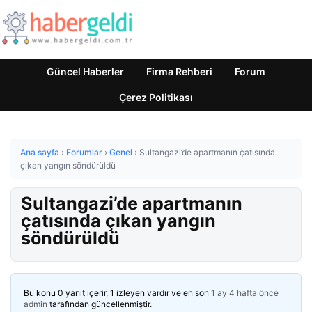
Güncel Haberler
Firma Rehberi
Forum
Çerez Politikası
Ana sayfa
›
Forumlar
›
Genel
›
Sultangazi’de apartmanın çatısında
çıkan yangın söndürüldü
Sultangazi’de apartmanın
çatısında çıkan yangın
söndürüldü
Bu konu 0 yanıt içerir, 1 izleyen vardır ve en son
1 ay 4 hafta önce
admin
tarafından güncellenmiştir.