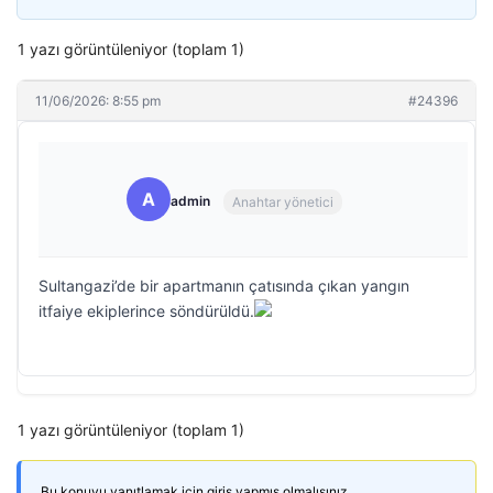
1 yazı görüntüleniyor (toplam 1)
11/06/2026: 8:55 pm
#24396
A
admin
Anahtar yönetici
Sultangazi’de bir apartmanın çatısında çıkan yangın
itfaiye ekiplerince söndürüldü.
1 yazı görüntüleniyor (toplam 1)
Bu konuyu yanıtlamak için giriş yapmış olmalısınız.