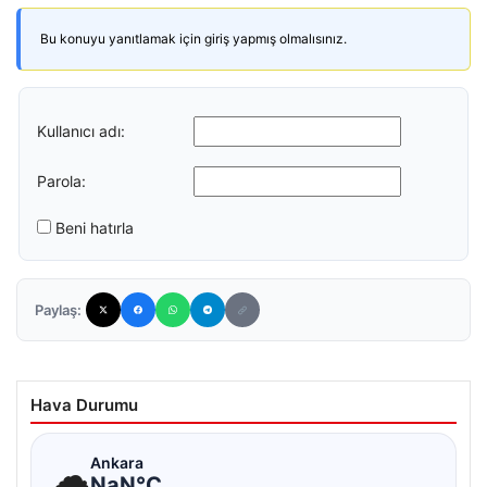
Bu konuyu yanıtlamak için giriş yapmış olmalısınız.
Kullanıcı adı:
Parola:
Beni hatırla
Paylaş:
Hava Durumu
☁
Ankara
NaN°C