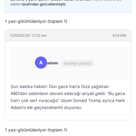
admin
tarafından güncellenmiştir.
1 yazı görüntüleniyor (toplam 1)
12/06/2026: 12:25 am
#24469
A
admin
Anahtar yönetici
Son dakika haberi: Dün gece İran’a füze yağdıran
ABD’den saldırıların devam edeceği sinyali geldi. “Bu gece
İran’ı çok sert vuracağız” diyen Donald Trump ayrıca Hark
Adası’nı ele geçireceklerini duyurdu.
1 yazı görüntüleniyor (toplam 1)