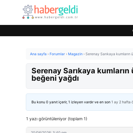
Ana sayfa
›
Forumlar
›
Magazin
›
Serenay Sarıkaya kumların üz
Serenay Sarıkaya kumların üz
beğeni yağdı
Bu konu 0 yanıt içerir, 1 izleyen vardır ve en son
1 ay 2 hafta
1 yazı görüntüleniyor (toplam 1)
20/06/2026: 3:40 pm