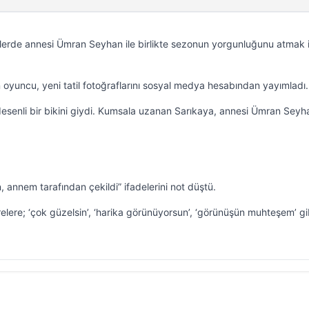
lerde annesi Ümran Seyhan ile birlikte sezonun yorgunluğunu atmak i
 oyuncu, yeni tatil fotoğraflarını sosyal medya hesabından yayımladı.
esenli bir bikini giydi. Kumsala uzanan Sarıkaya, annesi Ümran Seyh
 annem tarafından çekildi” ifadelerini not düştü.
elere; ‘çok güzelsin’, ‘harika görünüyorsun’, ‘görünüşün muhteşem’ gi