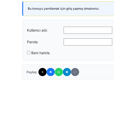
Bu konuyu yanıtlamak için giriş yapmış olmalısınız.
Kullanıcı adı:
Parola:
Beni hatırla
Paylaş: