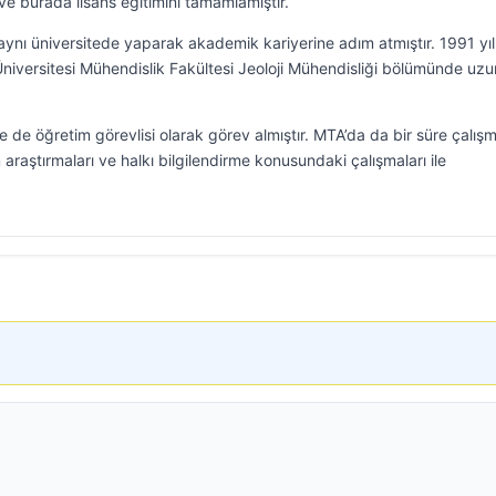
 burada lisans eğitimini tamamlamıştır.
 aynı üniversitede yaparak akademik kariyerine adım atmıştır. 1991 yı
Üniversitesi Mühendislik Fakültesi Jeoloji Mühendisliği bölümünde uzu
e de öğretim görevlisi olarak görev almıştır. MTA’da da bir süre çalışm
raştırmaları ve halkı bilgilendirme konusundaki çalışmaları ile