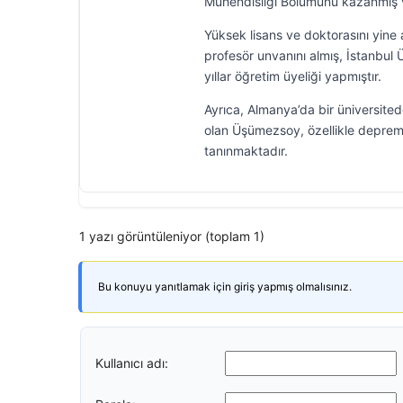
Mühendisliği Bölümünü kazanmış ve
Yüksek lisans ve doktorasını yine
profesör unvanını almış, İstanbul 
yıllar öğretim üyeliği yapmıştır.
Ayrıca, Almanya’da bir üniversited
olan Üşümezsoy, özellikle deprem a
tanınmaktadır.
1 yazı görüntüleniyor (toplam 1)
Bu konuyu yanıtlamak için giriş yapmış olmalısınız.
Kullanıcı adı: