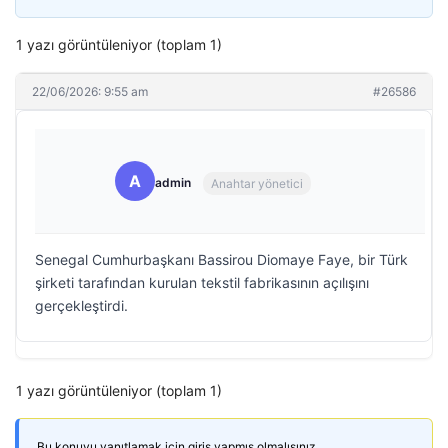
1 yazı görüntüleniyor (toplam 1)
22/06/2026: 9:55 am
#26586
A
admin
Anahtar yönetici
Senegal Cumhurbaşkanı Bassirou Diomaye Faye, bir Türk
şirketi tarafından kurulan tekstil fabrikasının açılışını
gerçekleştirdi.
1 yazı görüntüleniyor (toplam 1)
Bu konuyu yanıtlamak için giriş yapmış olmalısınız.