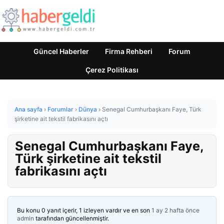
Güncel Haberler
Firma Rehberi
Forum
Çerez Politikası
Ana sayfa
›
Forumlar
›
Dünya
›
Senegal Cumhurbaşkanı Faye, Türk
şirketine ait tekstil fabrikasını açtı
Senegal Cumhurbaşkanı Faye,
Türk şirketine ait tekstil
fabrikasını açtı
Bu konu 0 yanıt içerir, 1 izleyen vardır ve en son
1 ay 2 hafta önce
admin
tarafından güncellenmiştir.