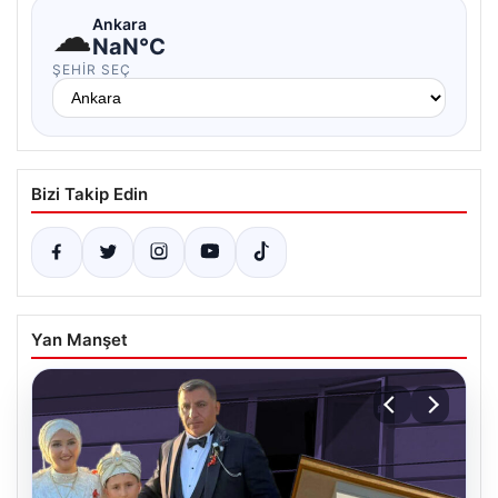
☁
Ankara
NaN°C
ŞEHIR SEÇ
Bizi Takip Edin
Yan Manşet