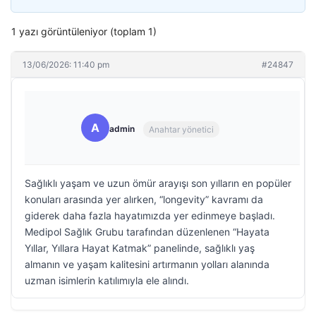
1 yazı görüntüleniyor (toplam 1)
13/06/2026: 11:40 pm
#24847
A
admin
Anahtar yönetici
Sağlıklı yaşam ve uzun ömür arayışı son yılların en popüler
konuları arasında yer alırken, “longevity” kavramı da
giderek daha fazla hayatımızda yer edinmeye başladı.
Medipol Sağlık Grubu tarafından düzenlenen “Hayata
Yıllar, Yıllara Hayat Katmak” panelinde, sağlıklı yaş
almanın ve yaşam kalitesini artırmanın yolları alanında
uzman isimlerin katılımıyla ele alındı.