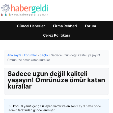
Güncel Haberler
Firma Rehberi
Forum
Çerez Politikası
Ana sayfa
›
Forumlar
›
Sağlık
›
Sadece uzun değil kaliteli yaşayın!
Ömrünüze ömür katan kurallar
Sadece uzun değil kaliteli
yaşayın! Ömrünüze ömür katan
kurallar
Bu konu 0 yanıt içerir, 1 izleyen vardır ve en son
1 ay 3 hafta önce
admin
tarafından güncellenmiştir.