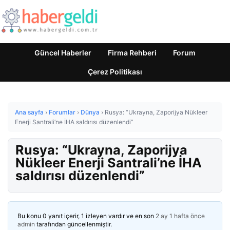
Güncel Haberler
Firma Rehberi
Forum
Çerez Politikası
Ana sayfa
›
Forumlar
›
Dünya
›
Rusya: “Ukrayna, Zaporijya Nükleer
Enerji Santrali’ne İHA saldırısı düzenlendi”
Rusya: “Ukrayna, Zaporijya
Nükleer Enerji Santrali’ne İHA
saldırısı düzenlendi”
Bu konu 0 yanıt içerir, 1 izleyen vardır ve en son
2 ay 1 hafta önce
admin
tarafından güncellenmiştir.