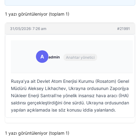
1 yazı görüntüleniyor (toplam 1)
31/05/2026: 7:26 am
#21991
A
admin
Anahtar yönetici
Rusya’ya ait Devlet Atom Enerjisi Kurumu (Rosatom) Genel
Müdürü Aleksey Likhachev, Ukrayna ordusunun Zaporijya
Nükleer Enerji Santrali’ne yönelik insansız hava aracı (İHA)
saldırısı gerçekleştirdiğini öne sürdü. Ukrayna ordusundan
yapılan açıklamada ise söz konusu iddia yalanlandı.
1 yazı görüntüleniyor (toplam 1)