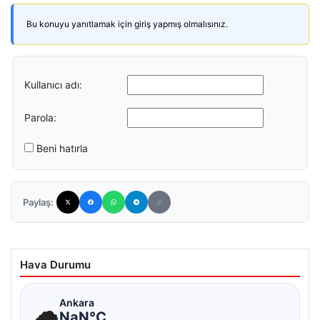
Bu konuyu yanıtlamak için giriş yapmış olmalısınız.
Kullanıcı adı:
Parola:
Beni hatırla
Paylaş:
Hava Durumu
☁
Ankara
NaN°C