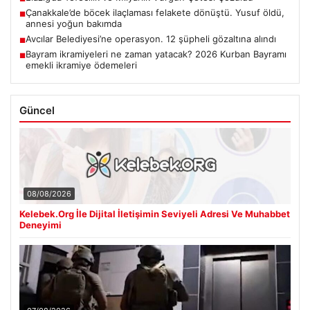
Çanakkale’de böcek ilaçlaması felakete dönüştü. Yusuf öldü,
■
annesi yoğun bakımda
Avcılar Belediyesi’ne operasyon. 12 şüpheli gözaltına alındı
■
Bayram ikramiyeleri ne zaman yatacak? 2026 Kurban Bayramı
■
emekli ikramiye ödemeleri
Güncel
08/08/2026
Kelebek.Org İle Dijital İletişimin Seviyeli Adresi Ve Muhabbet
Deneyimi