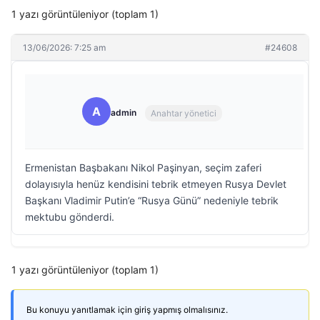
1 yazı görüntüleniyor (toplam 1)
13/06/2026: 7:25 am
#24608
A
admin
Anahtar yönetici
Ermenistan Başbakanı Nikol Paşinyan, seçim zaferi
dolayısıyla henüz kendisini tebrik etmeyen Rusya Devlet
Başkanı Vladimir Putin’e “Rusya Günü” nedeniyle tebrik
mektubu gönderdi.
1 yazı görüntüleniyor (toplam 1)
Bu konuyu yanıtlamak için giriş yapmış olmalısınız.