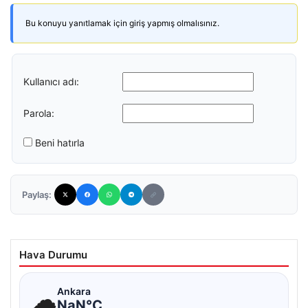
Bu konuyu yanıtlamak için giriş yapmış olmalısınız.
Kullanıcı adı:
Parola:
Beni hatırla
Paylaş:
Hava Durumu
☁
Ankara
NaN°C