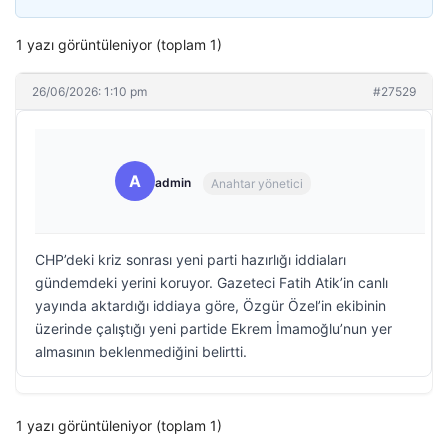
1 yazı görüntüleniyor (toplam 1)
26/06/2026: 1:10 pm
#27529
A
admin
Anahtar yönetici
CHP’deki kriz sonrası yeni parti hazırlığı iddiaları
gündemdeki yerini koruyor. Gazeteci Fatih Atik’in canlı
yayında aktardığı iddiaya göre, Özgür Özel’in ekibinin
üzerinde çalıştığı yeni partide Ekrem İmamoğlu’nun yer
almasının beklenmediğini belirtti.
1 yazı görüntüleniyor (toplam 1)