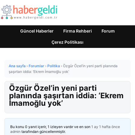
Güncel Haberler
Firma Rehberi
Forum
Çerez Politikası
Ana sayfa
›
Forumlar
›
Politika
›
Özgür Özel’in yeni parti planında
şaşırtan iddia: ‘Ekrem İmamoğlu yok’
Özgür Özel’in yeni parti
planında şaşırtan iddia: ‘Ekrem
İmamoğlu yok’
Bu konu 0 yanıt içerir, 1 izleyen vardır ve en son
1 ay 1 hafta önce
admin
tarafından güncellenmiştir.