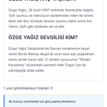
Özge Yağız, 26 Eylül 1997 tarihinde İstanbul’da doğdu.
Türk oyuncu ve televizyon dizilerindeki rolleri ile tanınır.
Adını sen Koy dizisiyle tanınan oyuncu daha sonra Sol
Yanım, Safir gibi dizilerde de rol aldı.
ÖZGE YAĞIZ SEVGİLİSİ KİM?
Özge Yağız Sahipsizler’de Devran karakterine hayat
veren Burak Berkay Akgül ile uzun süre aşk yaşadıktan
sonra ayrılık kararı aldı. O dönem oyuncunun “Gözleri
Karadeniz” dizisindeki partneri Halit Özgür Sarı ile
yakınlaştığı iddia edildi.
1 yazı görüntüleniyor (toplam 1)
Bu konuyu yanıtlamak için giriş yapmış olmalısınız.