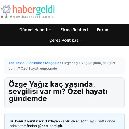
Güncel Haberler
Firma Rehberi
Forum
Çerez Politikası
Ana sayfa
›
Forumlar
›
Magazin
›
Özge Yağız kaç yaşında, sevgilisi
var mı? Özel hayatı gündemde
Özge Yağız kaç yaşında,
sevgilisi var mı? Özel hayatı
gündemde
Bu konu 0 yanıt içerir, 1 izleyen vardır ve en son
1 ay 4 hafta önce
admin
tarafından güncellenmiştir.