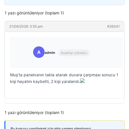
1 yazı görüntüleniyor (toplam 1)
21/06/2026: 3:55 pm
#26341
A
admin
Anahtar yönetici
Muş’ta panelvanın takla atarak duvara çarpması sonucu 1
kişi hayatını kaybetti, 2 kişi yaralandı.
1 yazı görüntüleniyor (toplam 1)
Bu konuyu yanıtlamak için giriş yapmış olmalısınız.