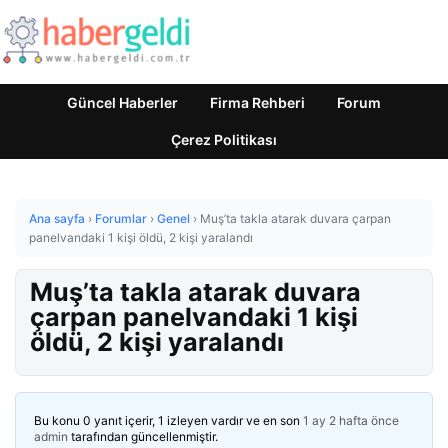
Güncel Haberler
Firma Rehberi
Forum
Çerez Politikası
Ana sayfa
›
Forumlar
›
Genel
›
Muş’ta takla atarak duvara çarpan
panelvandaki 1 kişi öldü, 2 kişi yaralandı
Muş’ta takla atarak duvara
çarpan panelvandaki 1 kişi
öldü, 2 kişi yaralandı
Bu konu 0 yanıt içerir, 1 izleyen vardır ve en son
1 ay 2 hafta önce
admin
tarafından güncellenmiştir.