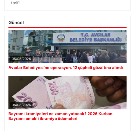
tarifi
Güncel
05/08/2026
Avcılar Belediyesi’ne operasyon. 12 şüpheli gözaltına alındı
05/08/2026
Bayram ikramiyeleri ne zaman yatacak? 2026 Kurban
Bayramı emekli ikramiye ödemeleri