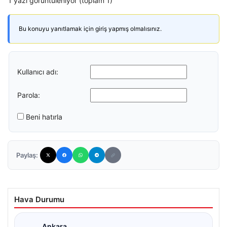
1 yazı görüntüleniyor (toplam 1)
Bu konuyu yanıtlamak için giriş yapmış olmalısınız.
Kullanıcı adı:
Parola:
Beni hatırla
Paylaş:
Hava Durumu
Ankara