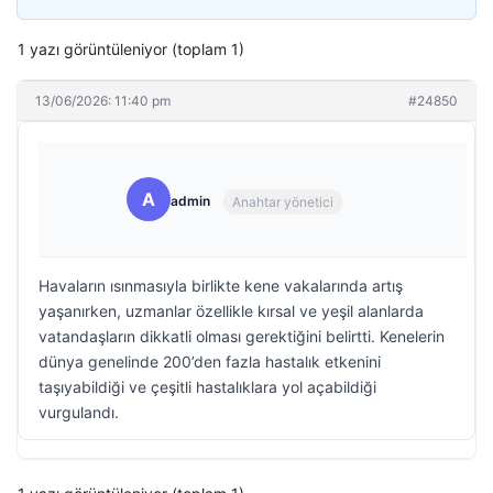
1 yazı görüntüleniyor (toplam 1)
13/06/2026: 11:40 pm
#24850
A
admin
Anahtar yönetici
Havaların ısınmasıyla birlikte kene vakalarında artış
yaşanırken, uzmanlar özellikle kırsal ve yeşil alanlarda
vatandaşların dikkatli olması gerektiğini belirtti. Kenelerin
dünya genelinde 200’den fazla hastalık etkenini
taşıyabildiği ve çeşitli hastalıklara yol açabildiği
vurgulandı.