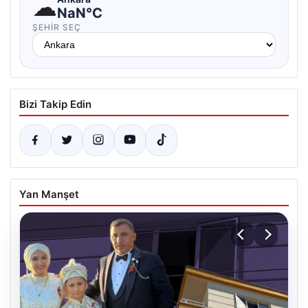
☁
NaN°C
ŞEHIR SEÇ
Bizi Takip Edin
Yan Manşet