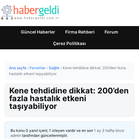
Güncel Haberler
Firma Rehberi
Forum
Çerez Politikası
Ana sayfa
›
Forumlar
›
Sağlık
›
Kene tehdidine dikkat: 200’den fazla
hastalık etkeni taşıyabiliyor
Kene tehdidine dikkat: 200’den
fazla hastalık etkeni
taşıyabiliyor
Bu konu 0 yanıt içerir, 1 izleyen vardır ve en son
1 ay 3 hafta önce
admin
tarafından güncellenmiştir.