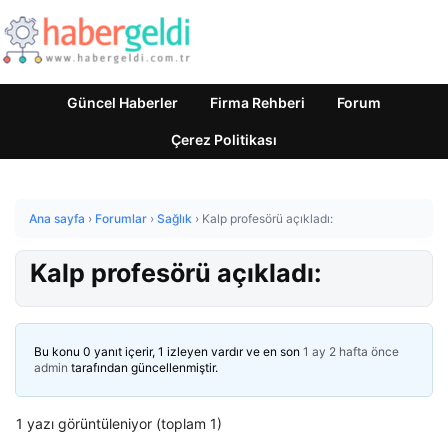
Güncel Haberler
Firma Rehberi
Forum
Çerez Politikası
Ana sayfa
›
Forumlar
›
Sağlık
›
Kalp profesörü açıkladı:
Kalp profesörü açıkladı:
Bu konu 0 yanıt içerir, 1 izleyen vardır ve en son
1 ay 2 hafta önce
admin
tarafından güncellenmiştir.
1 yazı görüntüleniyor (toplam 1)