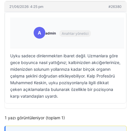
21/06/2026: 4:25 pm
#26380
A
admin
Anahtar yönetici
Uyku sadece dinlenmekten ibaret değil. Uzmanlara göre
gece boyunca nasıl yattığınız; kalbinizden akciğerlerinize,
midenizden solunum yollarınıza kadar birçok organın
çalışma şeklini doğrudan etkileyebiliyor. Kalp Profesörü
Muhammed Keskin, uyku pozisyonlarıyla ilgili dikkat
çeken açıklamalarda bulunarak özellikle bir pozisyona
karşı vatandaşları uyardı.
1 yazı görüntüleniyor (toplam 1)