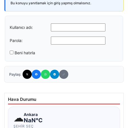
Bu konuyu yanıtlamak için giriş yapmış olmalısınız.
Kullanıcı adı:
Parola:
Beni hatırla
Paylaş:
Hava Durumu
☁
Ankara
NaN°C
ŞEHIR SEÇ