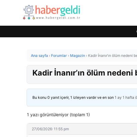
Ana sayfa
›
Forumlar
›
Magazin
›
Kadir İnanır’ın ölüm nedeni b
Kadir İnanır’ın ölüm nedeni
Bu konu 0 yanıt içerir, 1 izleyen vardır ve en son
1 ay 1 hafta 
1 yazı görüntüleniyor (toplam 1)
27/06/2026: 11:55 pm