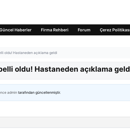
Güncel Haberler
Firma Rehberi
Forum
Çerez Politikas
elli oldu! Hastaneden açıklama geldi
 belli oldu! Hastaneden açıklama geld
önce
admin
tarafından güncellenmiştir.