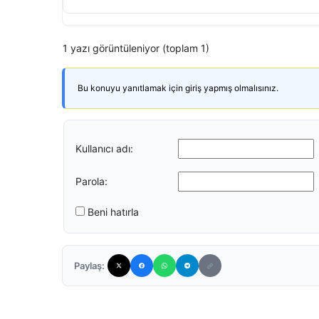
1 yazı görüntüleniyor (toplam 1)
Bu konuyu yanıtlamak için giriş yapmış olmalısınız.
Kullanıcı adı:
Parola:
Beni hatırla
Paylaş: