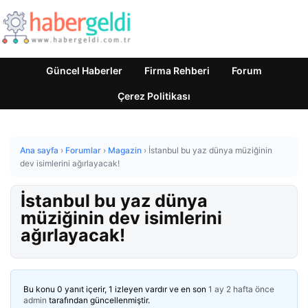
Güncel Haberler
Firma Rehberi
Forum
Çerez Politikası
Ana sayfa
›
Forumlar
›
Magazin
›
İstanbul bu yaz dünya müziğinin
dev isimlerini ağırlayacak!
İstanbul bu yaz dünya
müziğinin dev isimlerini
ağırlayacak!
Bu konu 0 yanıt içerir, 1 izleyen vardır ve en son
1 ay 2 hafta önce
admin
tarafından güncellenmiştir.