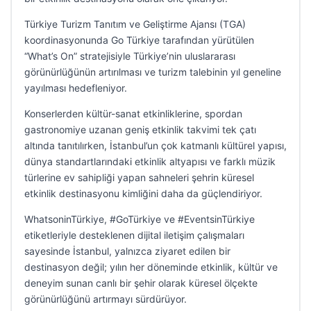
Türkiye Turizm Tanıtım ve Geliştirme Ajansı (TGA)
koordinasyonunda Go Türkiye tarafından yürütülen
“What’s On” stratejisiyle Türkiye’nin uluslararası
görünürlüğünün artırılması ve turizm talebinin yıl geneline
yayılması hedefleniyor.
Konserlerden kültür-sanat etkinliklerine, spordan
gastronomiye uzanan geniş etkinlik takvimi tek çatı
altında tanıtılırken, İstanbul’un çok katmanlı kültürel yapısı,
dünya standartlarındaki etkinlik altyapısı ve farklı müzik
türlerine ev sahipliği yapan sahneleri şehrin küresel
etkinlik destinasyonu kimliğini daha da güçlendiriyor.
WhatsoninTürkiye, #GoTürkiye ve #EventsinTürkiye
etiketleriyle desteklenen dijital iletişim çalışmaları
sayesinde İstanbul, yalnızca ziyaret edilen bir
destinasyon değil; yılın her döneminde etkinlik, kültür ve
deneyim sunan canlı bir şehir olarak küresel ölçekte
görünürlüğünü artırmayı sürdürüyor.