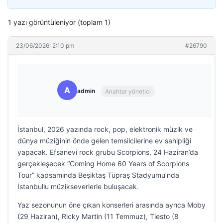
1 yazı görüntüleniyor (toplam 1)
23/06/2026: 2:10 pm
#26790
A
admin
Anahtar yönetici
İstanbul, 2026 yazında rock, pop, elektronik müzik ve
dünya müziğinin önde gelen temsilcilerine ev sahipliği
yapacak. Efsanevi rock grubu Scorpions, 24 Haziran’da
gerçekleşecek “Coming Home 60 Years of Scorpions
Tour” kapsamında Beşiktaş Tüpraş Stadyumu’nda
İstanbullu müzikseverlerle buluşacak.
Yaz sezonunun öne çıkan konserleri arasında ayrıca Moby
(29 Haziran), Ricky Martin (11 Temmuz), Tiesto (8