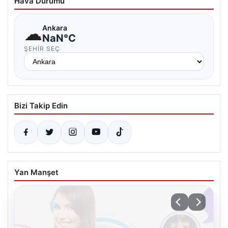
Hava Durumu
☁
Ankara
NaN°C
ŞEHIR SEÇ
Bizi Takip Edin
Yan Manşet