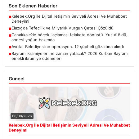
Son Eklenen Haberler
Kelebek.Org İle Dijital İletişimin Seviyeli Adresi Ve Muhabbet
■
Deneyimi
Elazığ’da Tefecilik ve Milyarlık Vurgun Çetesi Çözüldü
■
Çanakkale’de böcek ilaçlaması felakete dönüştü. Yusuf öldü,
■
annesi yoğun bakımda
Avcılar Belediyesi’ne operasyon. 12 şüpheli gözaltına alındı
■
Bayram ikramiyeleri ne zaman yatacak? 2026 Kurban Bayramı
■
emekli ikramiye ödemeleri
Güncel
08/08/2026
Kelebek.Org İle Dijital İletişimin Seviyeli Adresi Ve Muhabbet
Deneyimi