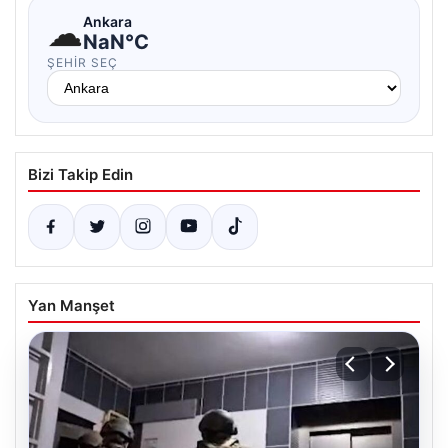
☁
Ankara
NaN°C
ŞEHIR SEÇ
Bizi Takip Edin
Yan Manşet