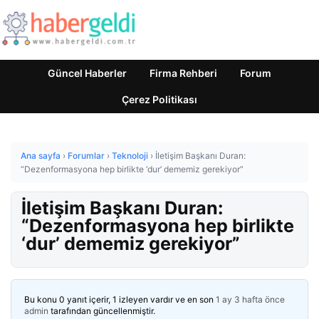
Güncel Haberler
Firma Rehberi
Forum
Çerez Politikası
Ana sayfa
›
Forumlar
›
Teknoloji
›
İletişim Başkanı Duran:
“Dezenformasyona hep birlikte ‘dur’ dememiz gerekiyor”
İletişim Başkanı Duran:
“Dezenformasyona hep birlikte
‘dur’ dememiz gerekiyor”
Bu konu 0 yanıt içerir, 1 izleyen vardır ve en son
1 ay 3 hafta önce
admin
tarafından güncellenmiştir.