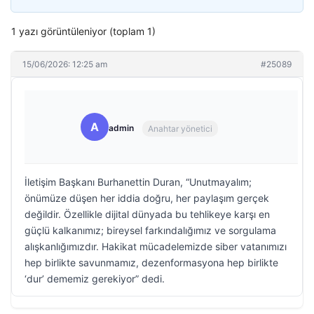
1 yazı görüntüleniyor (toplam 1)
15/06/2026: 12:25 am
#25089
A
admin
Anahtar yönetici
İletişim Başkanı Burhanettin Duran, “Unutmayalım;
önümüze düşen her iddia doğru, her paylaşım gerçek
değildir. Özellikle dijital dünyada bu tehlikeye karşı en
güçlü kalkanımız; bireysel farkındalığımız ve sorgulama
alışkanlığımızdır. Hakikat mücadelemizde siber vatanımızı
hep birlikte savunmamız, dezenformasyona hep birlikte
‘dur’ dememiz gerekiyor” dedi.