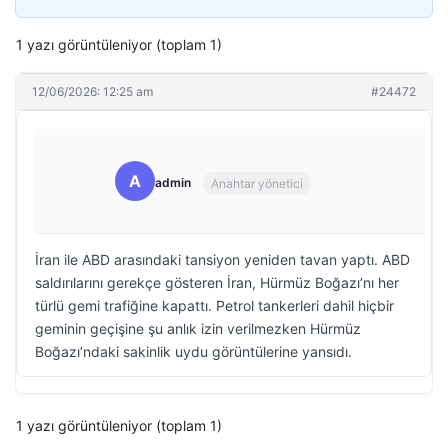
1 yazı görüntüleniyor (toplam 1)
12/06/2026: 12:25 am
#24472
A
admin
Anahtar yönetici
İran ile ABD arasındaki tansiyon yeniden tavan yaptı. ABD
saldırılarını gerekçe gösteren İran, Hürmüz Boğazı’nı her
türlü gemi trafiğine kapattı. Petrol tankerleri dahil hiçbir
geminin geçişine şu anlık izin verilmezken Hürmüz
Boğazı’ndaki sakinlik uydu görüntülerine yansıdı.
1 yazı görüntüleniyor (toplam 1)