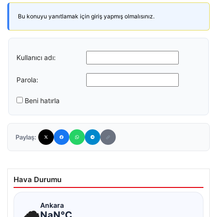
Bu konuyu yanıtlamak için giriş yapmış olmalısınız.
Kullanıcı adı:
Parola:
Beni hatırla
Paylaş:
Hava Durumu
☁
Ankara
NaN°C