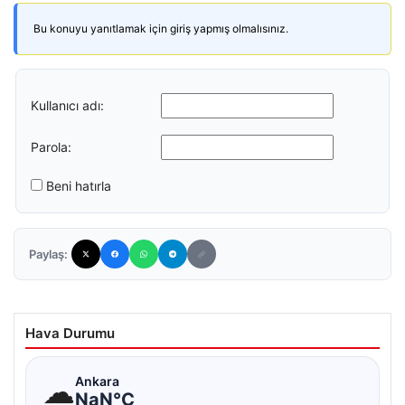
Bu konuyu yanıtlamak için giriş yapmış olmalısınız.
Kullanıcı adı:
Parola:
Beni hatırla
Paylaş:
Hava Durumu
☁
Ankara
NaN°C