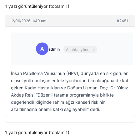
1 yazı görüntüleniyor (toplam 1)
12/06/2026: 1:40 am
#24511
A
admin
Anahtar yönetici
İnsan Papilloma Virüsü’nün (HPV), dünyada en sık görülen
cinsel yolla bulaşan enfeksiyonlardan biri olduğuna dikkat
çeken Kadın Hastalıkları ve Doğum Uzmanı Doç. Dr. Yıldız
Akdaş Reis, “Düzenli tarama programlarıyla birlikte
değerlendirildiğinde rahim ağzı kanseri riskinin
azaltılmasına önemli katkı sağlayabilir” dedi.
1 yazı görüntüleniyor (toplam 1)