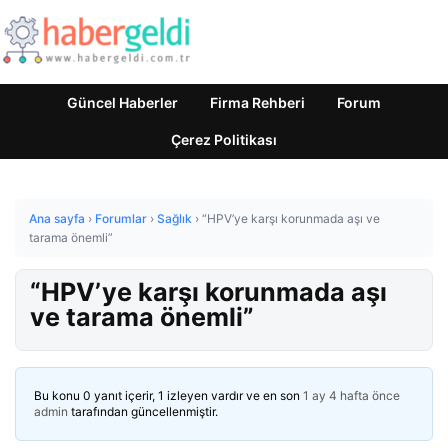
Güncel Haberler
Firma Rehberi
Forum
Çerez Politikası
Ana sayfa
›
Forumlar
›
Sağlık
›
“HPV’ye karşı korunmada aşı ve
tarama önemli”
“HPV’ye karşı korunmada aşı
ve tarama önemli”
Bu konu 0 yanıt içerir, 1 izleyen vardır ve en son
1 ay 4 hafta önce
admin
tarafından güncellenmiştir.