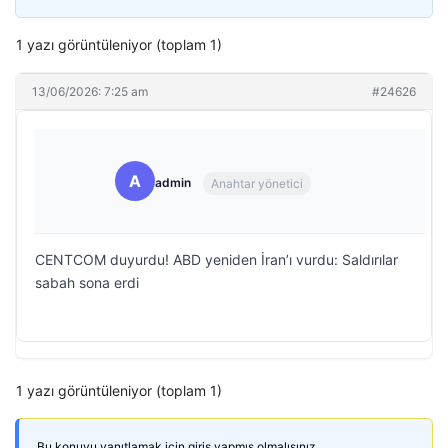
1 yazı görüntüleniyor (toplam 1)
13/06/2026: 7:25 am
#24626
A
admin
Anahtar yönetici
CENTCOM duyurdu! ABD yeniden İran’ı vurdu: Saldırılar
sabah sona erdi
1 yazı görüntüleniyor (toplam 1)
Bu konuyu yanıtlamak için giriş yapmış olmalısınız.