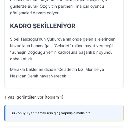
günlerde Burak Özçivit’in partneri Tina için oyuncu
görüşmeleri devam ediyor.
KADRO ŞEKİLLENİYOR
Sibel Taşçıoğlu’nun Çukurova’nın önde gelen ailelerinden
Kozan’ların hanımağası “Celadet” rolüne hayat vereceği
“Güneşin Doğduğu Yer”in kadrosuna başarılı bir oyuncu
daha katıldı.
Merakla beklenen dizide “Celadet’in kızı Munise’ye
Nazlıcan Demir hayat verecek.
1 yazı görüntüleniyor (toplam 1)
Bu konuyu yanıtlamak için giriş yapmış olmalısınız.