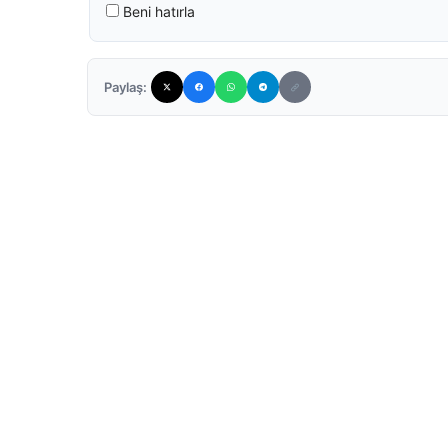
Beni hatırla
Paylaş: