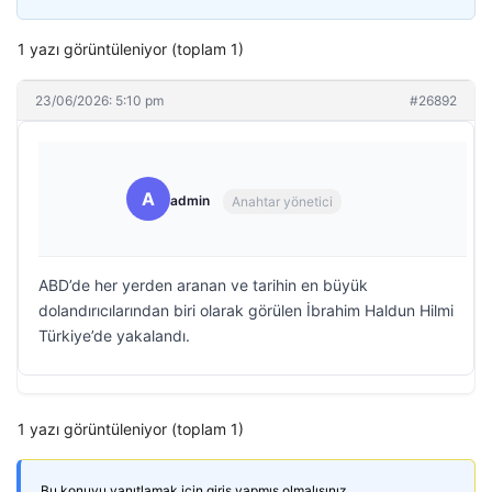
1 yazı görüntüleniyor (toplam 1)
23/06/2026: 5:10 pm
#26892
A
admin
Anahtar yönetici
ABD’de her yerden aranan ve tarihin en büyük
dolandırıcılarından biri olarak görülen İbrahim Haldun Hilmi
Türkiye’de yakalandı.
1 yazı görüntüleniyor (toplam 1)
Bu konuyu yanıtlamak için giriş yapmış olmalısınız.