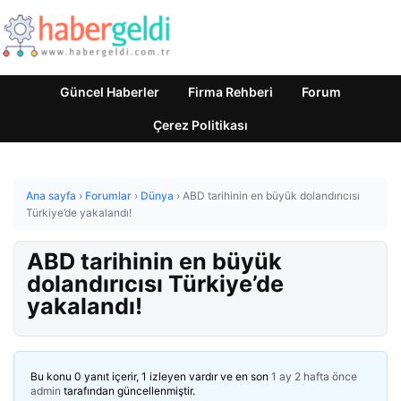
Güncel Haberler
Firma Rehberi
Forum
Çerez Politikası
Ana sayfa
›
Forumlar
›
Dünya
›
ABD tarihinin en büyük dolandırıcısı
Türkiye’de yakalandı!
ABD tarihinin en büyük
dolandırıcısı Türkiye’de
yakalandı!
Bu konu 0 yanıt içerir, 1 izleyen vardır ve en son
1 ay 2 hafta önce
admin
tarafından güncellenmiştir.