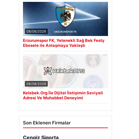
08/08/2026
Erzurumspor FK, Yetenekli Sağ Bek Festy
Ebosele ile Anlaşmaya Yaklaştı
08/08/2026
Kelebek.Org İle Dijital İletişimin Seviyeli
Adresi Ve Muhabbet Deneyimi
Son Eklenen Firmalar
Cengiz Sigorta