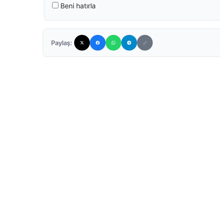
Beni hatırla
Paylaş: