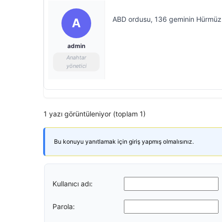
ABD ordusu, 136 geminin Hürmüz Bo
A
admin
Anahtar
yönetici
1 yazı görüntüleniyor (toplam 1)
Bu konuyu yanıtlamak için giriş yapmış olmalısınız.
Kullanıcı adı:
Parola: