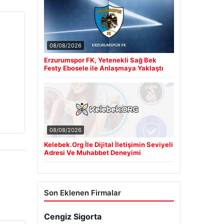
08/08/2026
Erzurumspor FK, Yetenekli Sağ Bek
Festy Ebosele ile Anlaşmaya Yaklaştı
08/08/2026
Kelebek.Org İle Dijital İletişimin Seviyeli
Adresi Ve Muhabbet Deneyimi
Son Eklenen Firmalar