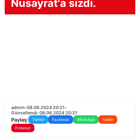
Nusayrat'a sızdı.
admin
•
08.06.2024 20:21
•
Güncellendi: 08.06.2024 20:21
Paylaş:
Twitter
Facebook
WhatsApp
Reddit
Pinterest