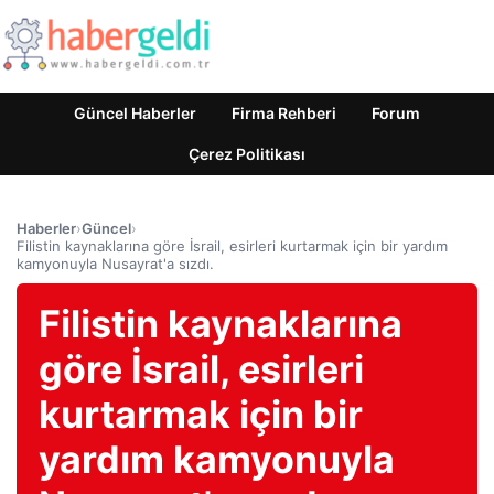
Güncel Haberler
Firma Rehberi
Forum
Çerez Politikası
Haberler
›
Güncel
›
Filistin kaynaklarına göre İsrail, esirleri kurtarmak için bir yardım
kamyonuyla Nusayrat'a sızdı.
Filistin kaynaklarına
göre İsrail, esirleri
kurtarmak için bir
yardım kamyonuyla