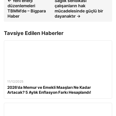
← Yeni enerji
Sağlık sendikası
düzenlemeleri
çalışanların hak
TBMM’de – Bigpara
mücadelesinde güçlü bir
Haber
dayanaktır →
Tavsiye Edilen Haberler
11/12/2025
2026’da Memur ve Emekli Maaşları Ne Kadar
Artacak? 5 Aylık Enflasyon Farkı Hesaplandı!