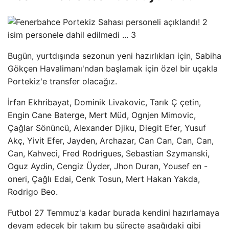
Bugün, yurtdışında sezonun yeni hazırlıkları için, Sabiha
Gökçen Havalimanı'ndan başlamak için özel bir uçakla
Portekiz'e transfer olacağız.
İrfan Ekhribayat, Dominik Livakovic, Tarık Ç çetin,
Engin Cane Baterge, Mert Müd, Ognjen Mimovic,
Çağlar Sönüncü, Alexander Djiku, Diegit Efer, Yusuf
Akç, Yivit Efer, Jayden, Archazar, Can Can, Can, Can,
Can, Kahveci, Fred Rodrigues, Sebastian Szymanski,
Oguz Aydin, Cengiz Üyder, Jhon Duran, Yousef en -
oneri, Çağlı Edai, Cenk Tosun, Mert Hakan Yakda,
Rodrigo Beo.
Futbol 27 Temmuz'a kadar burada kendini hazırlamaya
devam edecek bir takım bu süreçte aşağıdaki gibi