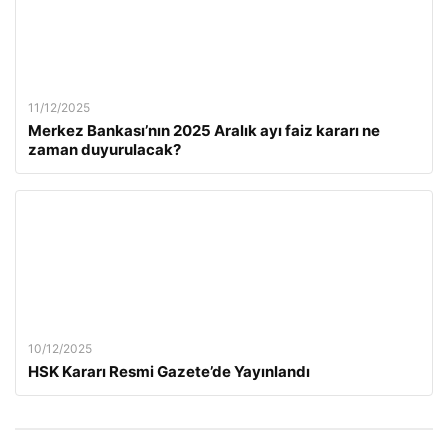
11/12/2025
Merkez Bankası’nın 2025 Aralık ayı faiz kararı ne
zaman duyurulacak?
10/12/2025
HSK Kararı Resmi Gazete’de Yayınlandı