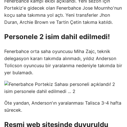
Fenerbahce kampı ekibi açıklandı. Yeni sezon için
Portekiz'e gidecek olan Fenerbahce Jose Mournho'nun
koçu saha takımına yol açtı. Yeni transferler Jhon
Duran, Archie Brown ve Tartin Çetin takıma katıldı.
Personele 2 isim dahil edilmedi!
Fenerbahce orta saha oyuncusu Miha Zajc, teknik
delegasyon kararı takımda alınmadı, yıldız Anderson
Tolicson oyuncusu bir yaralanma nedeniyle takımda bir
yer bulamadı.
Öte yandan, Anderson'ın yaralanması Talisca 3-4 hafta
sürecek.
Resmi web sitesinde duyuruldu