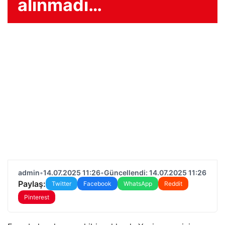
alınmadı…
admin
•
14.07.2025 11:26
•
Güncellendi: 14.07.2025 11:26
Paylaş:
Twitter
Facebook
WhatsApp
Reddit
Pinterest