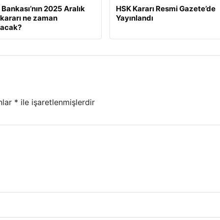
Bankası’nın 2025 Aralık
HSK Kararı Resmi Gazete’de
z kararı ne zaman
Yayınlandı
lacak?
nlar
*
ile işaretlenmişlerdir