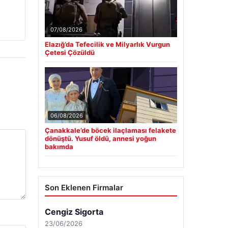
07/08/2026
Elazığ’da Tefecilik ve Milyarlık Vurgun
Çetesi Çözüldü
06/08/2026
Çanakkale’de böcek ilaçlaması felakete
dönüştü. Yusuf öldü, annesi yoğun
bakımda
Son Eklenen Firmalar