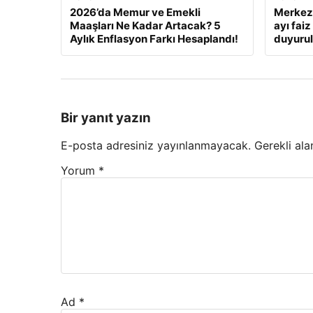
2026’da Memur ve Emekli
Merkez 
Maaşları Ne Kadar Artacak? 5
ayı fai
Aylık Enflasyon Farkı Hesaplandı!
duyuru
Bir yanıt yazın
E-posta adresiniz yayınlanmayacak.
Gerekli ala
Yorum
*
Ad
*