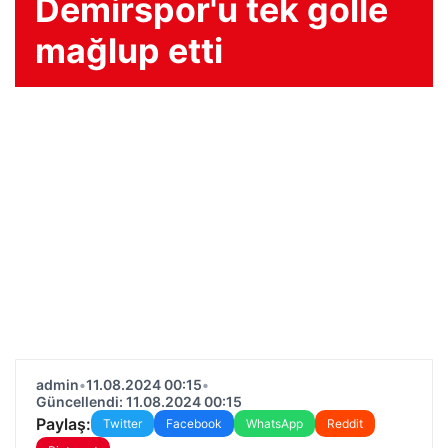
Demirspor'u tek golle
mağlup etti
admin
•
11.08.2024 00:15
•
Güncellendi: 11.08.2024 00:15
Paylaş:
Twitter
Facebook
WhatsApp
Reddit