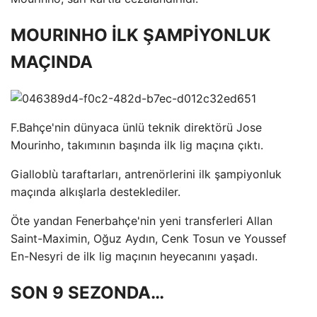
MOURINHO İLK ŞAMPİYONLUK
MAÇINDA
F.Bahçe'nin dünyaca ünlü teknik direktörü Jose
Mourinho, takımının başında ilk lig maçına çıktı.
Gialloblù taraftarları, antrenörlerini ilk şampiyonluk
maçında alkışlarla desteklediler.
Öte yandan Fenerbahçe'nin yeni transferleri Allan
Saint-Maximin, Oğuz Aydın, Cenk Tosun ve Youssef
En-Nesyri de ilk lig maçının heyecanını yaşadı.
SON 9 SEZONDA…