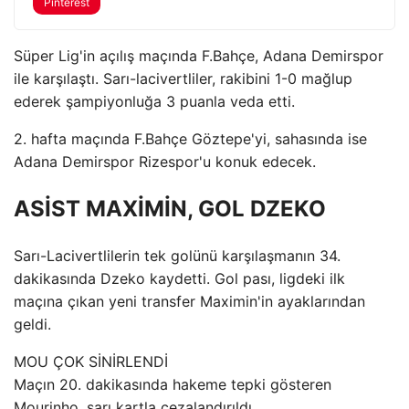
Pinterest
Süper Lig'in açılış maçında F.Bahçe, Adana Demirspor
ile karşılaştı. Sarı-lacivertliler, rakibini 1-0 mağlup
ederek şampiyonluğa 3 puanla veda etti.
2. hafta maçında F.Bahçe Göztepe'yi, sahasında ise
Adana Demirspor Rizespor'u konuk edecek.
ASİST MAXİMİN, GOL DZEKO
Sarı-Lacivertlilerin tek golünü karşılaşmanın 34.
dakikasında Dzeko kaydetti. Gol pası, ligdeki ilk
maçına çıkan yeni transfer Maximin'in ayaklarından
geldi.
MOU ÇOK SİNİRLENDİ
Maçın 20. dakikasında hakeme tepki gösteren
Mourinho, sarı kartla cezalandırıldı.