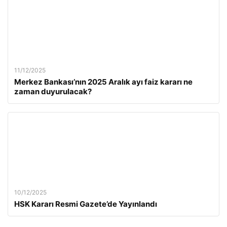
11/12/2025
Merkez Bankası’nın 2025 Aralık ayı faiz kararı ne
zaman duyurulacak?
10/12/2025
HSK Kararı Resmi Gazete’de Yayınlandı