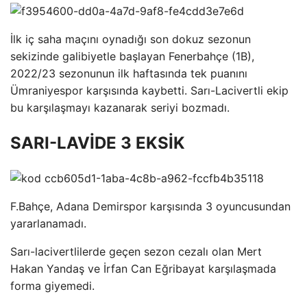
İlk iç saha maçını oynadığı son dokuz sezonun
sekizinde galibiyetle başlayan Fenerbahçe (1B),
2022/23 sezonunun ilk haftasında tek puanını
Ümraniyespor karşısında kaybetti. Sarı-Lacivertli ekip
bu karşılaşmayı kazanarak seriyi bozmadı.
SARI-LAVİDE 3 EKSİK
F.Bahçe, Adana Demirspor karşısında 3 oyuncusundan
yararlanamadı.
Sarı-lacivertlilerde geçen sezon cezalı olan Mert
Hakan Yandaş ve İrfan Can Eğribayat karşılaşmada
forma giyemedi.