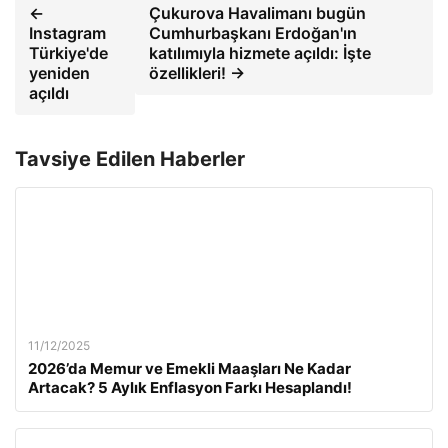
←
Çukurova Havalimanı bugün
Instagram
Cumhurbaşkanı Erdoğan'ın
Türkiye'de
katılımıyla hizmete açıldı: İşte
yeniden
özellikleri! →
açıldı
Tavsiye Edilen Haberler
11/12/2025
2026’da Memur ve Emekli Maaşları Ne Kadar
Artacak? 5 Aylık Enflasyon Farkı Hesaplandı!