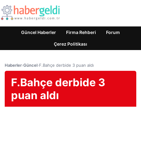
Güncel Haberler
Firma Rehberi
Forum
Çerez Politikası
Haberler
›
Güncel
›
F.Bahçe derbide 3 puan aldı
F.Bahçe derbide 3
puan aldı