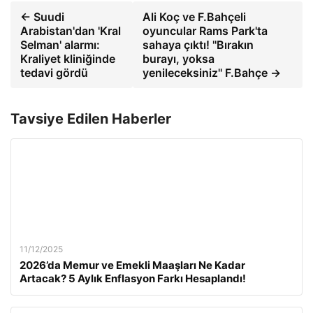
← Suudi
Ali Koç ve F.Bahçeli
Arabistan'dan 'Kral
oyuncular Rams Park'ta
Selman' alarmı:
sahaya çıktı! ''Bırakın
Kraliyet kliniğinde
burayı, yoksa
tedavi gördü
yenileceksiniz'' F.Bahçe →
Tavsiye Edilen Haberler
11/12/2025
2026’da Memur ve Emekli Maaşları Ne Kadar
Artacak? 5 Aylık Enflasyon Farkı Hesaplandı!