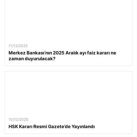
11/12/2025
Merkez Bankası’nın 2025 Aralık ayı faiz kararı ne
zaman duyurulacak?
10/12/2025
HSK Kararı Resmi Gazete’de Yayınlandı