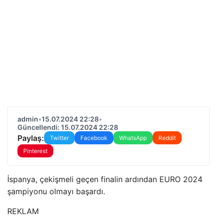
admin
•
15.07.2024 22:28
•
Güncellendi: 15.07.2024 22:28
Paylaş:
Twitter
Facebook
WhatsApp
Reddit
Pinterest
İspanya, çekişmeli geçen finalin ardından EURO 2024
şampiyonu olmayı başardı.
REKLAM