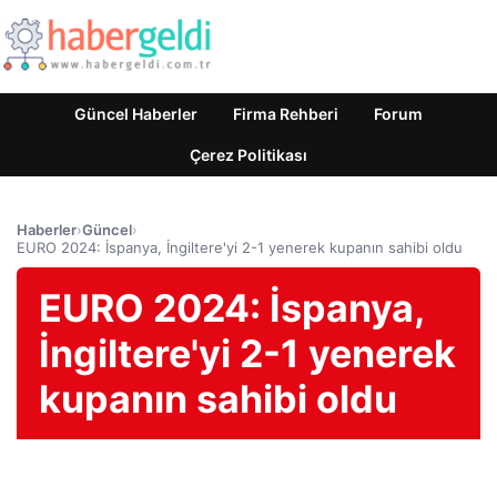
Güncel Haberler
Firma Rehberi
Forum
Çerez Politikası
Haberler
›
Güncel
›
EURO 2024: İspanya, İngiltere'yi 2-1 yenerek kupanın sahibi oldu
EURO 2024: İspanya,
İngiltere'yi 2-1 yenerek
kupanın sahibi oldu