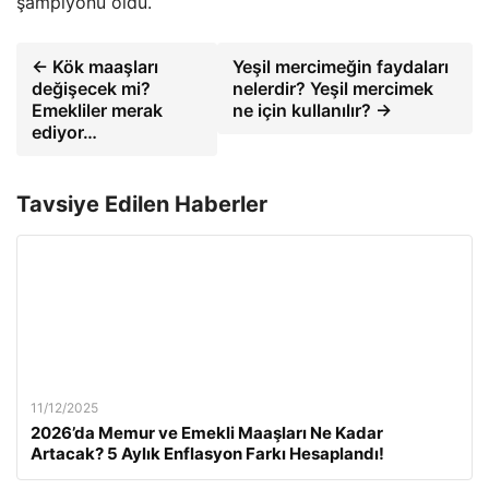
şampiyonu oldu.
← Kök maaşları
Yeşil mercimeğin faydaları
değişecek mi?
nelerdir? Yeşil mercimek
Emekliler merak
ne için kullanılır? →
ediyor…
Tavsiye Edilen Haberler
11/12/2025
2026’da Memur ve Emekli Maaşları Ne Kadar
Artacak? 5 Aylık Enflasyon Farkı Hesaplandı!