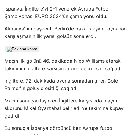
İspanya, İngiltere'yi 2-1 yenerek Avrupa Futbol
Şampiyonası EURO 2024'ün şampiyonu oldu.
Almanya'nın başkenti Berlin'de pazar akşamı oynanan
karşılaşmanın ilk yarısı golsüz sona erdi.
Maçın ilk golünü 46. dakikada Nico Williams atarak
takımının İngiltere karşısında öne geçmesini sağladı.
İngiltere, 72. dakikada oyuna sonradan giren Cole
Palmer'ın golüyle eşitliği sağladı.
Maçın sonu yaklaşırken İngiltere karşısında maçın
skorunu Mikel Oyarzabal belirledi ve takımına kupayı
getirdi.
Bu sonuçla İspanya dördüncü kez Avrupa futbol