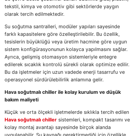
tekstil, kimya ve otomotiv gibi sektörlerde yaygın
olarak tercih edilmektedir.
Su soğutma santralleri, modüler yapıları sayesinde
farklı kapasitelere göre özelleştirilebilir. Bu özellik,
tesislerin büyüklüğü veya üretim hacmine göre uygun
sistem konfigürasyonunun kolayca yapılmasını sağlar.
Ayrıca, gelişmiş otomasyon sistemleriyle entegre
edilerek sıcaklık kontrolü sürekli olarak optimize edilir.
Bu da işletmeler için uzun vadede enerji tasarrufu ve
operasyonel sürdürülebilirlik anlamına gelir.
Hava soğutmalı chiller ile kolay kurulum ve düşük
bakım maliyeti
Küçük ve orta ölçekli işletmelerde sıklıkla tercih edilen
Hava soğutmalı chiller
sistemleri, kompakt tasarımı ve
kolay montaj avantajı sayesinde birçok alanda
uygulanabilir. Su kaynağı gerektirmediği için özellikle