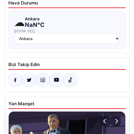
Hava Durumu
☁
Ankara
NaN°C
ŞEHIR SEÇ
Bizi Takip Edin
Yan Manşet