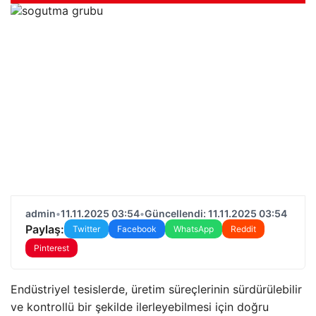
admin
•
11.11.2025 03:54
•
Güncellendi: 11.11.2025 03:54
Paylaş:
Twitter
Facebook
WhatsApp
Reddit
Pinterest
Endüstriyel tesislerde, üretim süreçlerinin sürdürülebilir
ve kontrollü bir şekilde ilerleyebilmesi için doğru