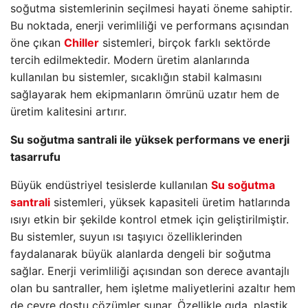
soğutma sistemlerinin seçilmesi hayati öneme sahiptir.
Bu noktada, enerji verimliliği ve performans açısından
öne çıkan
Chiller
sistemleri, birçok farklı sektörde
tercih edilmektedir. Modern üretim alanlarında
kullanılan bu sistemler, sıcaklığın stabil kalmasını
sağlayarak hem ekipmanların ömrünü uzatır hem de
üretim kalitesini artırır.
Su soğutma santrali ile yüksek performans ve enerji
tasarrufu
Büyük endüstriyel tesislerde kullanılan
Su soğutma
santrali
sistemleri, yüksek kapasiteli üretim hatlarında
ısıyı etkin bir şekilde kontrol etmek için geliştirilmiştir.
Bu sistemler, suyun ısı taşıyıcı özelliklerinden
faydalanarak büyük alanlarda dengeli bir soğutma
sağlar. Enerji verimliliği açısından son derece avantajlı
olan bu santraller, hem işletme maliyetlerini azaltır hem
de çevre dostu çözümler sunar. Özellikle gıda, plastik,