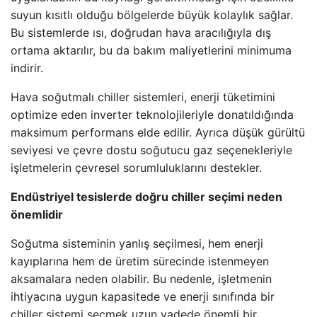
suyun kısıtlı olduğu bölgelerde büyük kolaylık sağlar.
Bu sistemlerde ısı, doğrudan hava aracılığıyla dış
ortama aktarılır, bu da bakım maliyetlerini minimuma
indirir.
Hava soğutmalı chiller sistemleri, enerji tüketimini
optimize eden inverter teknolojileriyle donatıldığında
maksimum performans elde edilir. Ayrıca düşük gürültü
seviyesi ve çevre dostu soğutucu gaz seçenekleriyle
işletmelerin çevresel sorumluluklarını destekler.
Endüstriyel tesislerde doğru chiller seçimi neden
önemlidir
Soğutma sisteminin yanlış seçilmesi, hem enerji
kayıplarına hem de üretim sürecinde istenmeyen
aksamalara neden olabilir. Bu nedenle, işletmenin
ihtiyacına uygun kapasitede ve enerji sınıfında bir
chiller sistemi seçmek uzun vadede önemli bir