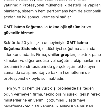
yatırımdır. Profesyonel mühendislik desteği ile yapılan
planlama, sistemin hem performans hem de ekonomik
açıdan en iyi sonucu vermesini sağlar.
GMT Isıtma Soğutma ile teknolojik çözümler ve
güvenilir hizmet
Sektörde 20 yılı aşkın deneyimiyle
GMT Isıtma
Soğutma Sistemleri
, endüstriyel soğutma alanında
lider konumdadır. Firma,
chiller grupları
, elektrik pano
klimaları ve diğer endüstriyel soğutma ekipmanlarının
üretimini kendi tesislerinde gerçekleştirmekte; aynı
zamanda satış, montaj ve bakım hizmetlerini de
profesyonel ekibiyle sunmaktadır.
Hem yurt içi hem de yurt dışı projelerde kaliteden
ödün vermeyen firma, teknolojisini sürekli geliştirerek
müşterilerine en verimli çözümleri ulaştırmayı
hedeflemektedir. Mükemmellik anlayışı ve müşteri