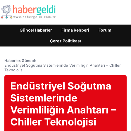
Güncel Haberler
Firma Rehberi
Forum
Çerez Politikası
Haberler
›
Güncel
›
Endüstriyel Soğutma Sistemlerinde Verimliliğin Anahtarı – Chiller
Teknolojisi
Endüstriyel Soğutma
Sistemlerinde
Verimliliğin Anahtarı –
Chiller Teknolojisi