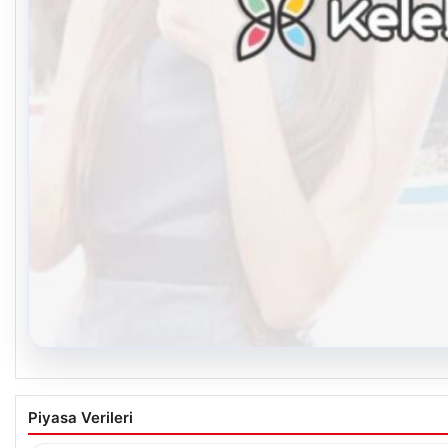
08.08.2026
Kelebek.Org İle Dijital İletişimin Seviyeli Ad
Piyasa Verileri
Sanal ortamında insanların kaliteli bir tarzda bağlantı sağlaması 