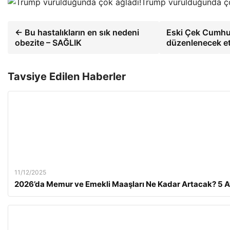
Trump vurulduğunda ço
← Bu hastalıkların en sık nedeni
Eski Çek Cumhu
obezite – SAĞLIK
düzenlenecek et
Tavsiye Edilen Haberler
11/12/2025
2026’da Memur ve Emekli Maaşları Ne Kadar Artacak? 5 Ay