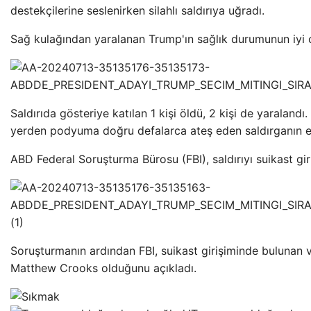
destekçilerine seslenirken silahlı saldırıya uğradı.
Sağ kulağından yaralanan Trump'ın sağlık durumunun iyi ol
Saldırıda gösteriye katılan 1 kişi öldü, 2 kişi de yaralandı.
yerden podyuma doğru defalarca ateş eden saldırganın etk
ABD Federal Soruşturma Bürosu (FBI), saldırıyı suikast giri
Soruşturmanın ardından FBI, suikast girişiminde bulunan 
Matthew Crooks olduğunu açıkladı.