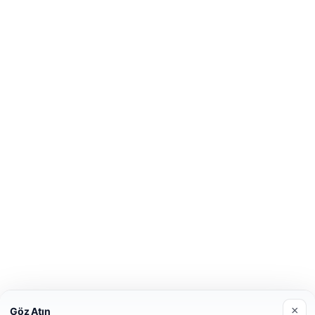
×
Göz Atın