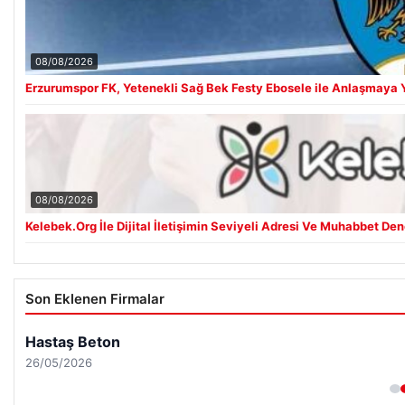
08/08/2026
Erzurumspor FK, Yetenekli Sağ Bek Festy Ebosele ile Anlaşmaya 
08/08/2026
Kelebek.Org İle Dijital İletişimin Seviyeli Adresi Ve Muhabbet De
Son Eklenen Firmalar
Hastaş Beton
26/05/2026