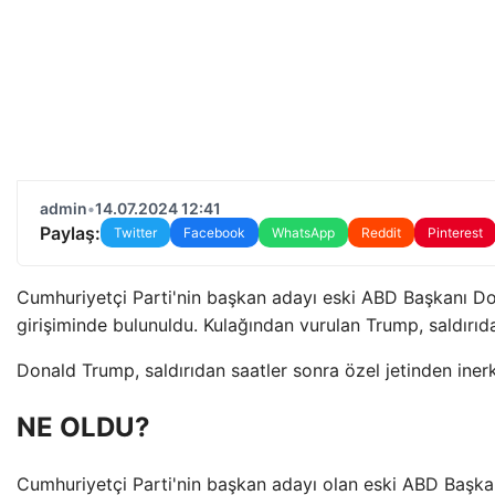
admin
•
14.07.2024 12:41
Paylaş:
Twitter
Facebook
WhatsApp
Reddit
Pinterest
Cumhuriyetçi Parti'nin başkan adayı eski ABD Başkanı Do
girişiminde bulunuldu. Kulağından vurulan Trump, saldırıd
Donald Trump, saldırıdan saatler sonra özel jetinden iner
NE OLDU?
Cumhuriyetçi Parti'nin başkan adayı olan eski ABD Başka