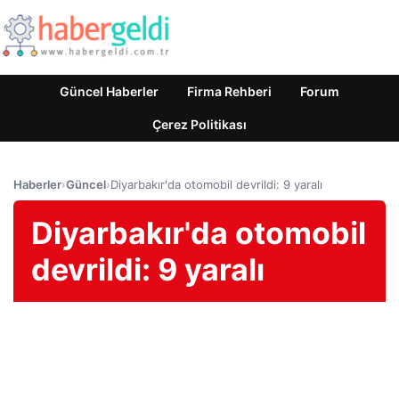
Güncel Haberler
Firma Rehberi
Forum
Çerez Politikası
Haberler
›
Güncel
›
Diyarbakır'da otomobil devrildi: 9 yaralı
Diyarbakır'da otomobil
devrildi: 9 yaralı