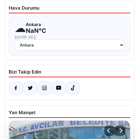
Hava Durumu
☁
Ankara
NaN°C
ŞEHIR SEÇ
Bizi Takip Edin
Yan Manşet