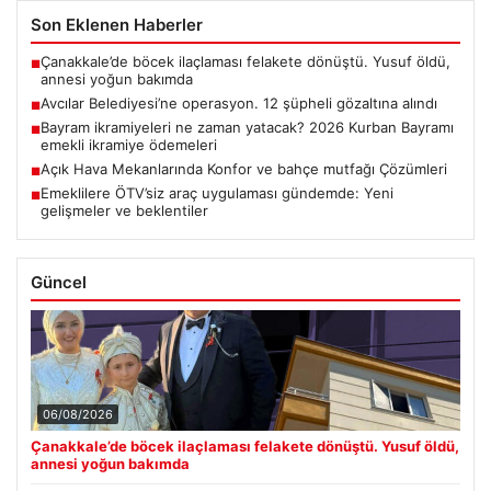
Son Eklenen Haberler
Çanakkale’de böcek ilaçlaması felakete dönüştü. Yusuf öldü,
■
annesi yoğun bakımda
Avcılar Belediyesi’ne operasyon. 12 şüpheli gözaltına alındı
■
Bayram ikramiyeleri ne zaman yatacak? 2026 Kurban Bayramı
■
emekli ikramiye ödemeleri
Açık Hava Mekanlarında Konfor ve bahçe mutfağı Çözümleri
■
Emeklilere ÖTV’siz araç uygulaması gündemde: Yeni
■
gelişmeler ve beklentiler
Güncel
06/08/2026
Çanakkale’de böcek ilaçlaması felakete dönüştü. Yusuf öldü,
annesi yoğun bakımda