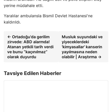
yerine müdahale etti.
Yaralılar ambulansla Bismil Devlet Hastanesi'ne
kaldırıldı.
← Ortadoğu'da gerilim
Musluk suyundaki ve
zirvede: ABD alarmda!
yiyeceklerdeki
Atanan yetkili tarih verdi
'kimyasallar' kanserin
ve bunu “kaçınılmaz”
yayılmasına neden
olarak duyurdu
olabilir | Araştırma →
Tavsiye Edilen Haberler