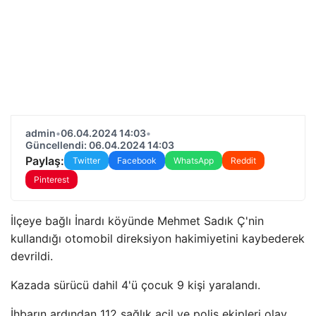
admin
•
06.04.2024 14:03
•
Güncellendi: 06.04.2024 14:03
Paylaş:
Twitter
Facebook
WhatsApp
Reddit
Pinterest
İlçeye bağlı İnardı köyünde Mehmet Sadık Ç'nin
kullandığı otomobil direksiyon hakimiyetini kaybederek
devrildi.
Kazada sürücü dahil 4'ü çocuk 9 kişi yaralandı.
İhbarın ardından 112 sağlık acil ve polis ekipleri olay