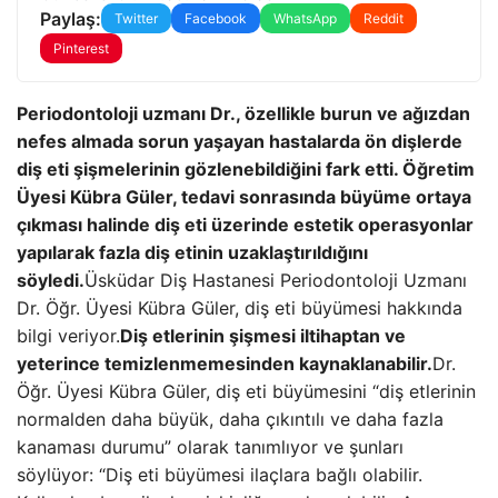
Paylaş:
Twitter
Facebook
WhatsApp
Reddit
Pinterest
Periodontoloji uzmanı Dr., özellikle burun ve ağızdan
nefes almada sorun yaşayan hastalarda ön dişlerde
diş eti şişmelerinin gözlenebildiğini fark etti. Öğretim
Üyesi Kübra Güler, tedavi sonrasında büyüme ortaya
çıkması halinde diş eti üzerinde estetik operasyonlar
yapılarak fazla diş etinin uzaklaştırıldığını
söyledi.
Üsküdar Diş Hastanesi Periodontoloji Uzmanı
Dr. Öğr. Üyesi Kübra Güler, diş eti büyümesi hakkında
bilgi veriyor.
Diş etlerinin şişmesi iltihaptan ve
yeterince temizlenmemesinden kaynaklanabilir.
Dr.
Öğr. Üyesi Kübra Güler, diş eti büyümesini “diş etlerinin
normalden daha büyük, daha çıkıntılı ve daha fazla
kanaması durumu” olarak tanımlıyor ve şunları
söylüyor: “Diş eti büyümesi ilaçlara bağlı olabilir.