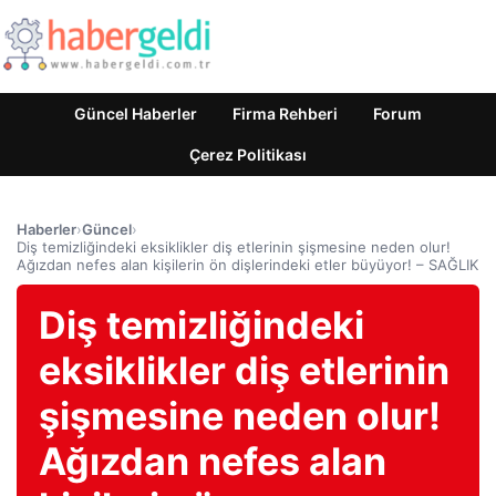
Güncel Haberler
Firma Rehberi
Forum
Çerez Politikası
Haberler
›
Güncel
›
Diş temizliğindeki eksiklikler diş etlerinin şişmesine neden olur!
Ağızdan nefes alan kişilerin ön dişlerindeki etler büyüyor! – SAĞLIK
Diş temizliğindeki
eksiklikler diş etlerinin
şişmesine neden olur!
Ağızdan nefes alan