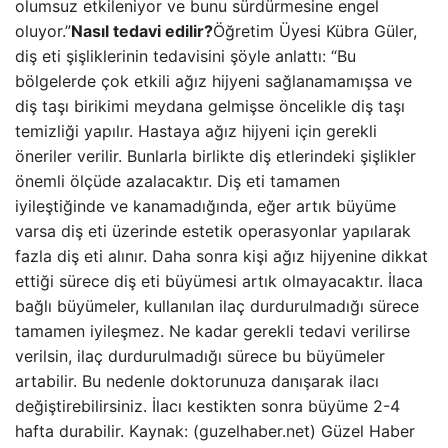
olumsuz etkileniyor ve bunu sürdürmesine engel
oluyor.”
Nasıl tedavi edilir?
Öğretim Üyesi Kübra Güler,
diş eti şişliklerinin tedavisini şöyle anlattı: “Bu
bölgelerde çok etkili ağız hijyeni sağlanamamışsa ve
diş taşı birikimi meydana gelmişse öncelikle diş taşı
temizliği yapılır. Hastaya ağız hijyeni için gerekli
öneriler verilir. Bunlarla birlikte diş etlerindeki şişlikler
önemli ölçüde azalacaktır. Diş eti tamamen
iyileştiğinde ve kanamadığında, eğer artık büyüme
varsa diş eti üzerinde estetik operasyonlar yapılarak
fazla diş eti alınır. Daha sonra kişi ağız hijyenine dikkat
ettiği sürece diş eti büyümesi artık olmayacaktır. İlaca
bağlı büyümeler, kullanılan ilaç durdurulmadığı sürece
tamamen iyileşmez. Ne kadar gerekli tedavi verilirse
verilsin, ilaç durdurulmadığı sürece bu büyümeler
artabilir. Bu nedenle doktorunuza danışarak ilacı
değiştirebilirsiniz. İlacı kestikten sonra büyüme 2-4
hafta durabilir. Kaynak: (guzelhaber.net) Güzel Haber