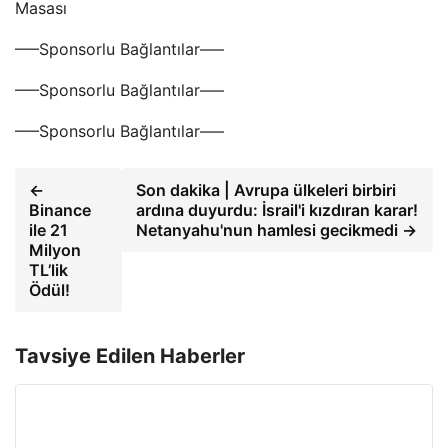
Masası
—–Sponsorlu Bağlantılar—–
—–Sponsorlu Bağlantılar—–
—–Sponsorlu Bağlantılar—–
←
Son dakika | Avrupa ülkeleri birbiri
Binance
ardına duyurdu: İsrail'i kızdıran karar!
ile 21
Netanyahu'nun hamlesi gecikmedi →
Milyon
TL’lik
Ödül!
Tavsiye Edilen Haberler