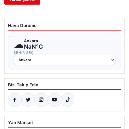
Hava Durumu
☁
Ankara
NaN°C
ŞEHIR SEÇ
Bizi Takip Edin
Yan Manşet