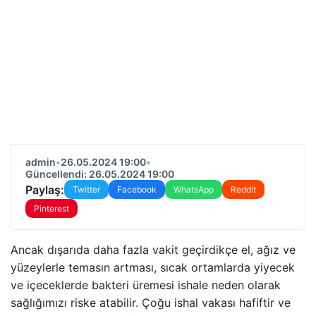
admin
•
26.05.2024 19:00
•
Güncellendi: 26.05.2024 19:00
Paylaş:
Twitter
Facebook
WhatsApp
Reddit
Pinterest
Ancak dışarıda daha fazla vakit geçirdikçe el, ağız ve
yüzeylerle temasın artması, sıcak ortamlarda yiyecek
ve içeceklerde bakteri üremesi ishale neden olarak
sağlığımızı riske atabilir. Çoğu ishal vakası hafiftir ve