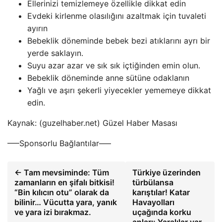
Ellerinizi temizlemeye özellikle dikkat edin
Evdeki kirlenme olasılığını azaltmak için tuvaleti
ayırın
Bebeklik döneminde bebek bezi atıklarını ayrı bir
yerde saklayın.
Suyu azar azar ve sık sık içtiğinden emin olun.
Bebeklik döneminde anne sütüne odaklanın
Yağlı ve aşırı şekerli yiyecekler yememeye dikkat
edin.
Kaynak: (guzelhaber.net) Güzel Haber Masası
—–Sponsorlu Bağlantılar—–
← Tam mevsiminde: Tüm
Türkiye üzerinden
zamanların en şifalı bitkisi!
türbülansa
“Bin kılıcın otu” olarak da
karıştılar! Katar
bilinir… Vücutta yara, yanık
Havayolları
ve yara izi bırakmaz.
uçağında korku