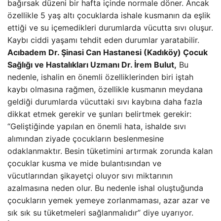
bağırsak düzeni bir hafta içinde normale döner. Ancak
özellikle 5 yaş altı çocuklarda ishale kusmanın da eşlik
ettiği ve su içemedikleri durumlarda vücutta sıvı oluşur.
Kaybı ciddi yaşamı tehdit eden durumlar yaratabilir.
Acıbadem Dr. Şinasi Can Hastanesi (Kadıköy) Çocuk
Sağlığı ve Hastalıkları Uzmanı Dr. İrem Bulut,
Bu
nedenle, ishalin en önemli özelliklerinden biri iştah
kaybı olmasına rağmen, özellikle kusmanın meydana
geldiği durumlarda vücuttaki sıvı kaybına daha fazla
dikkat etmek gerekir ve şunları belirtmek gerekir:
“Geliştiğinde yapılan en önemli hata, ishalde sıvı
alımından ziyade çocukların beslenmesine
odaklanmaktır. Besin tüketimini artırmak zorunda kalan
çocuklar kusma ve mide bulantısından ve
vücutlarından şikayetçi oluyor
sıvı miktarının
azalmasına neden olur. Bu nedenle ishal oluştuğunda
çocukların yemek yemeye zorlanmaması, azar azar ve
sık sık su tüketmeleri sağlanmalıdır” diye uyarıyor.