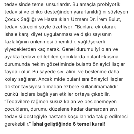
tedavisinde temel unsurlardır. Bu amaçla probiyotik
tedavisi ve çinko desteğinden yararlanıldığını söyleyen
Çocuk Sağlığı ve Hastalıkları Uzmanı Dr. İrem Bulut,
tedavi sürecini şöyle özetliyor: “Bunlara ek olarak
ishale karşı diyet uygulanması ve dışkı sayısının
fazlalığının önlenmesi önemlidir. yağlı/şekerli
yiyeceklerden kaçınarak. Genel durumu iyi olan ve
ayakta tedavi edilebilen çocuklarda bulantı-kusma
durumunda hekim gözetiminde bulantı önleyici ilaçlar
faydalı olur. Bu sayede sıvı alımı ve beslenme daha
kolay sağlanır. Ancak mide bulantısını önleyici ilaçlar
doktor tavsiyesi olmadan ezbere kullanılmamalıdır
çünkü ilaçlara bağlı yan etkiler ortaya çıkabilir.
“Tedavilere rağmen susuz kalan ve beslenemeyen
çocukların, durumu düzelene kadar damardan sıvı
tedavisi desteğiyle hastane koşullarında takip edilmesi
gerekebilir.”
İshal geliştiğinde 6 temel kural!