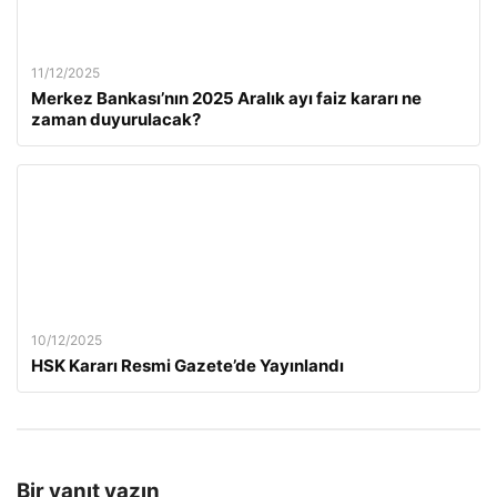
11/12/2025
Merkez Bankası’nın 2025 Aralık ayı faiz kararı ne
zaman duyurulacak?
10/12/2025
HSK Kararı Resmi Gazete’de Yayınlandı
Bir yanıt yazın