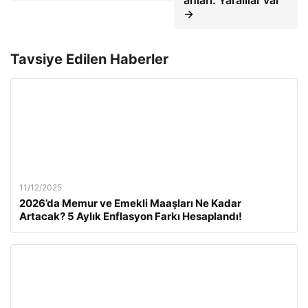
anları: Yaralılar var
→
Tavsiye Edilen Haberler
11/12/2025
2026’da Memur ve Emekli Maaşları Ne Kadar
Artacak? 5 Aylık Enflasyon Farkı Hesaplandı!