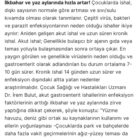
İlkbahar ve yaz aylarında hızla artar!
Çocuklarda ishal,
dışkı sayısının normale göre artması ve sıvı/sulu
kıvamda olması olarak tanımlanır. Çeşitli virüs, bakteri
ve parazit enfeksiyonlarının neden olduğu ishaller ikiye
ayrılır: Aniden gelişen akut ishal ve uzun süren kronik
ishal. Akut ishal; Genellikle bulaşıcı bir ajanın gıda veya
temas yoluyla bulaşmasından sonra ortaya çıkar. En
yaygın görülen ve genellikle virüslerin neden olduğu ve
gastroenterit olarak adlandırılan bu durum ortalama 7-
10 gün sürer. Kronik ishal 14 günden uzun sürer ve
enfeksiyon dışındaki altta yatan nedenler
araştırılmalıdır. Çocuk Sağlığı ve Hastalıkları Uzmanı
Dr. İrem Bulut, akut gastroenterit ishallerinin enfeksiyon
faktörlerinin arttığı ilkbahar ve yaz aylarında zirve
yaptığına dikkat çekerek, şöyle konuştu: “Yüzme
havuzu, deniz gibi ortak su kaynaklarının kullanımı ve
ellerin yoğunlaşması -Çocuklarda park ve bahçelerde
daha fazla vakit geçirmelerinin ağız-yüzey teması da