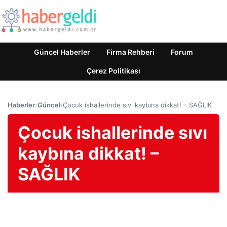
Güncel Haberler
Firma Rehberi
Forum
Çerez Politikası
Haberler
›
Güncel
›
Çocuk ishallerinde sıvı kaybına dikkat! – SAĞLIK
Çocuk ishallerinde sıvı
kaybına dikkat! –
SAĞLIK