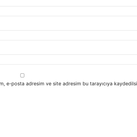
m, e-posta adresim ve site adresim bu tarayıcıya kaydedilsi