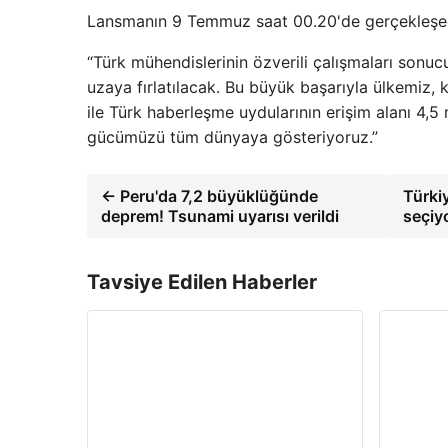
Lansmanın 9 Temmuz saat 00.20'de gerçekleşece
“Türk mühendislerinin özverili çalışmaları sonucu
uzaya fırlatılacak. Bu büyük başarıyla ülkemiz,
ile Türk haberleşme uydularının erişim alanı 4,5
gücümüzü tüm dünyaya gösteriyoruz.”
← Peru'da 7,2 büyüklüğünde
Türki
deprem! Tsunami uyarısı verildi
seçiy
Tavsiye Edilen Haberler