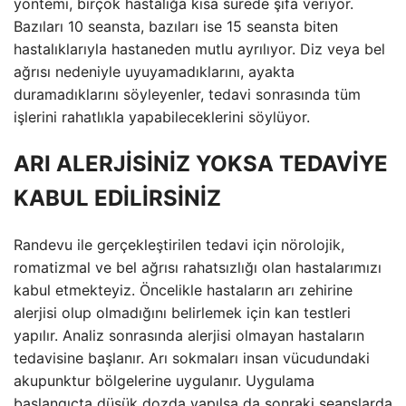
yöntemi, birçok hastalığa kısa sürede şifa veriyor.
Bazıları 10 seansta, bazıları ise 15 seansta biten
hastalıklarıyla hastaneden mutlu ayrılıyor. Diz veya bel
ağrısı nedeniyle uyuyamadıklarını, ayakta
duramadıklarını söyleyenler, tedavi sonrasında tüm
işlerini rahatlıkla yapabileceklerini söylüyor.
ARI ALERJİSİNİZ YOKSA TEDAVİYE
KABUL EDİLİRSİNİZ
Randevu ile gerçekleştirilen tedavi için nörolojik,
romatizmal ve bel ağrısı rahatsızlığı olan hastalarımızı
kabul etmekteyiz. Öncelikle hastaların arı zehirine
alerjisi olup olmadığını belirlemek için kan testleri
yapılır. Analiz sonrasında alerjisi olmayan hastaların
tedavisine başlanır. Arı sokmaları insan vücudundaki
akupunktur bölgelerine uygulanır. Uygulama
başlangıçta düşük dozda yapılsa da sonraki seanslarda