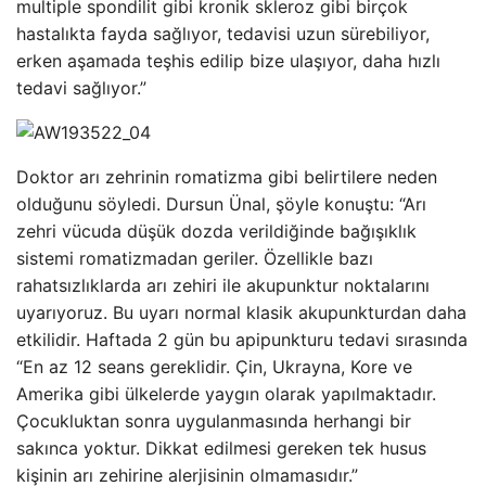
multiple spondilit gibi kronik skleroz gibi birçok
hastalıkta fayda sağlıyor, tedavisi uzun sürebiliyor,
erken aşamada teşhis edilip bize ulaşıyor, daha hızlı
tedavi sağlıyor.”
Doktor arı zehrinin romatizma gibi belirtilere neden
olduğunu söyledi. Dursun Ünal, şöyle konuştu: “Arı
zehri vücuda düşük dozda verildiğinde bağışıklık
sistemi romatizmadan geriler. Özellikle bazı
rahatsızlıklarda arı zehiri ile akupunktur noktalarını
uyarıyoruz. Bu uyarı normal klasik akupunkturdan daha
etkilidir. Haftada 2 gün bu apipunkturu tedavi sırasında
“En az 12 seans gereklidir. Çin, Ukrayna, Kore ve
Amerika gibi ülkelerde yaygın olarak yapılmaktadır.
Çocukluktan sonra uygulanmasında herhangi bir
sakınca yoktur. Dikkat edilmesi gereken tek husus
kişinin arı zehirine alerjisinin olmamasıdır.”