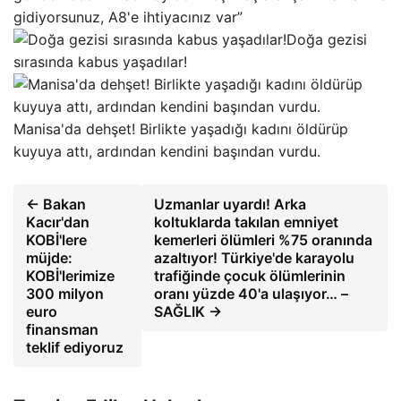
gidiyorsunuz, A8'e ihtiyacınız var”
Doğa gezisi
sırasında kabus yaşadılar!
Manisa'da dehşet! Birlikte yaşadığı kadını öldürüp
kuyuya attı, ardından kendini başından vurdu.
← Bakan
Uzmanlar uyardı! Arka
Kacır'dan
koltuklarda takılan emniyet
KOBİ'lere
kemerleri ölümleri %75 oranında
müjde:
azaltıyor! Türkiye'de karayolu
KOBİ'lerimize
trafiğinde çocuk ölümlerinin
300 milyon
oranı yüzde 40'a ulaşıyor… –
euro
SAĞLIK →
finansman
teklif ediyoruz