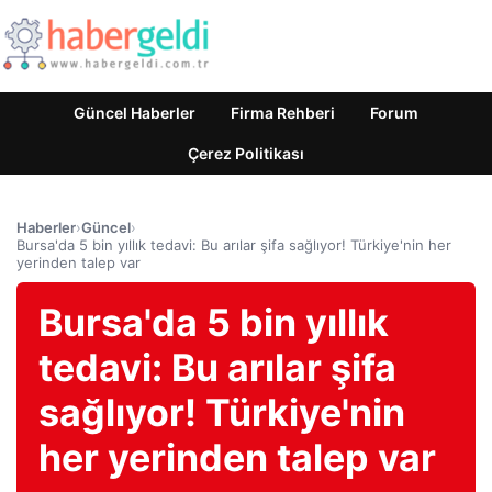
Güncel Haberler
Firma Rehberi
Forum
Çerez Politikası
Haberler
›
Güncel
›
Bursa'da 5 bin yıllık tedavi: Bu arılar şifa sağlıyor! Türkiye'nin her
yerinden talep var
Bursa'da 5 bin yıllık
tedavi: Bu arılar şifa
sağlıyor! Türkiye'nin
her yerinden talep var