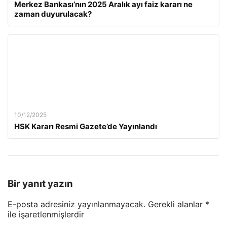
Merkez Bankası’nın 2025 Aralık ayı faiz kararı ne
zaman duyurulacak?
10/12/2025
HSK Kararı Resmi Gazete’de Yayınlandı
Bir yanıt yazın
E-posta adresiniz yayınlanmayacak.
Gerekli alanlar
*
ile işaretlenmişlerdir