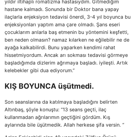
yıldır iltihaplı romatizma hastasıydım. Gitmediğim
hastane kalmadı. Sonunda bir Doktor bana yapay
ilaçlarla enjeksiyon tedavisi önerdi, 3-4 yıl boyunca bu
enjeksiyonları yaptım ama çare olmadı. Şans eseri
çocuklarım arılarla baş etmenin bu yöntemini keşfetti,
ben neden olmasın? namaz kılarken ne eğilebilir ne de
ayağa kalkabilirdi. Bunu yaparken kendimi rahat
hissetmiyordum. Ancak arı sokması tedavisi görmeye
başladığımda dizlerim ağrımaya başladı. iyileşti. Artık
kelebekler gibi dua ediyorum.”
KIŞ BOYUNCA üşütmedi.
Son seanslarına da katılmaya başladığını belirten
Altınbaş, şöyle konuştu: “13 seans geçti, ilaç
kullanmadan ağrılarımın geçtiğini gördüm. Kış
aylarında bile üşütmedik. Allah herkese şifa versin. “