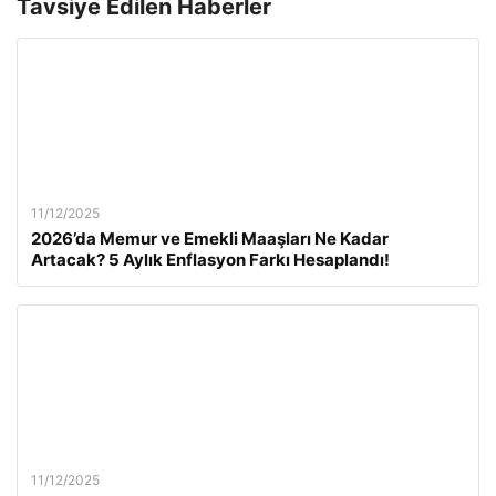
Tavsiye Edilen Haberler
11/12/2025
2026’da Memur ve Emekli Maaşları Ne Kadar
Artacak? 5 Aylık Enflasyon Farkı Hesaplandı!
11/12/2025