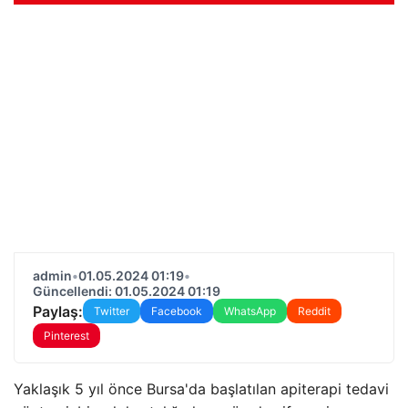
admin
•
01.05.2024 01:19
•
Güncellendi: 01.05.2024 01:19
Paylaş:
Twitter
Facebook
WhatsApp
Reddit
Pinterest
Yaklaşık 5 yıl önce Bursa'da başlatılan apiterapi tedavi