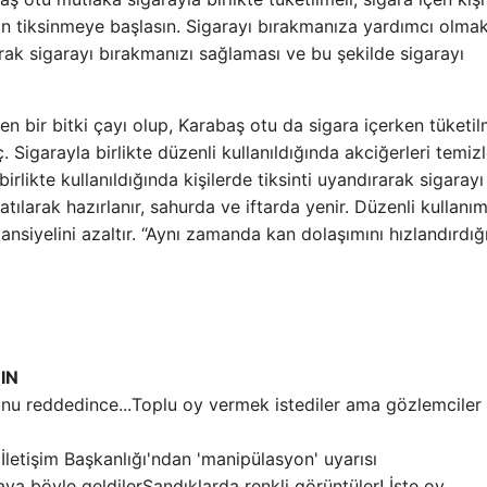
n tiksinmeye başlasın. Sigarayı bırakmanıza yardımcı olmak
dırarak sigarayı bırakmanızı sağlaması ve bu şekilde sigarayı
en bir bitki çayı olup, Karabaş otu da sigara içerken tüketil
ç. Sigarayla birlikte düzenli kullanıldığında akciğerleri temiz
birlikte kullanıldığında kişilerde tiksinti uyandırarak sigarayı
ılarak hazırlanır, sahurda ve iftarda yenir. Düzenli kullanım
nsiyelini azaltır. “Aynı zamanda kan dolaşımını hızlandırdığı
IN
Toplu oy vermek istediler ama gözlemciler
İletişim Başkanlığı'ndan 'manipülasyon' uyarısı
Sandıklarda renkli görüntüler! İşte oy