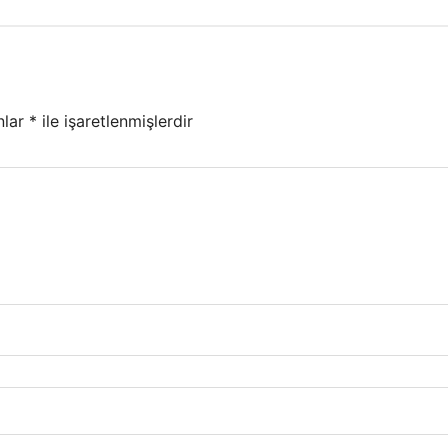
nlar
*
ile işaretlenmişlerdir