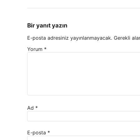
Bir yanıt yazın
E-posta adresiniz yayınlanmayacak.
Gerekli ala
Yorum
*
Ad
*
E-posta
*