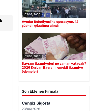
05/08/2026
ak
Avcılar Belediyesi’ne operasyon. 12
şüpheli gözaltına alındı
05/08/2026
Bayram ikramiyeleri ne zaman yatacak?
2026 Kurban Bayramı emekli ikramiye
ödemeleri
Son Eklenen Firmalar