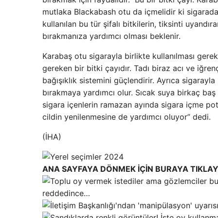
mutlaka Blackabash otu da içmelidir ki sigarada
kullanılan bu tür şifalı bitkilerin, tiksinti uyan
bırakmanıza yardımcı olması beklenir.
Karabaş otu sigarayla birlikte kullanılması gerek
gereken bir bitki çayıdır. Tadı biraz acı ve iğren
bağışıklık sistemini güçlendirir. Ayrıca sigarayla 
bırakmaya yardımcı olur. Sıcak suya birkaç baş at
sigara içenlerin ramazan ayında sigara içme pota
cildin yenilenmesine de yardımcı oluyor” dedi.
(İHA)
ANA SAYFAYA DÖNMEK İÇİN BURAYA TIKLAY
reddedince…